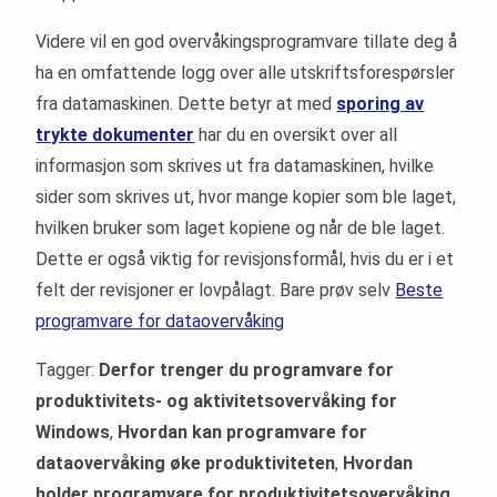
Videre vil en god overvåkingsprogramvare tillate deg å
ha en omfattende logg over alle utskriftsforespørsler
fra datamaskinen. Dette betyr at med
sporing av
trykte dokumenter
har du en oversikt over all
informasjon som skrives ut fra datamaskinen, hvilke
sider som skrives ut, hvor mange kopier som ble laget,
hvilken bruker som laget kopiene og når de ble laget.
Dette er også viktig for revisjonsformål, hvis du er i et
felt der revisjoner er lovpålagt. Bare prøv selv
Beste
programvare for dataovervåking
Tagger:
Derfor trenger du programvare for
produktivitets- og aktivitetsovervåking for
Windows
,
Hvordan kan programvare for
dataovervåking øke produktiviteten
,
Hvordan
holder programvare for produktivitetsovervåking