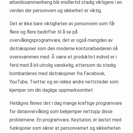
arbeidssammenheng blir imidlertid stadig viktigere i en
verden der personvern og sikkerhet er viktig.
Det er ikke bare viktigheten av personvern som får
flere og flere bedrifter til å se på
overvåkingsprogramvare, det er også mengden av
distraksjoner som den moderne kontorarbeideren nå
oversvømmes med. Å være et produktivt individ er i
ferd med å bli utrolig vanskelig, ettersom du stadig
bombarderes med distraksjoner fra Facebook,
YouTube, Twitter og en rekke andre nettsteder som
kjemper om din daglige oppmerksomhet.
Heldigvis finnes det i dag mange kraftige programvare
for dataovervåking som bekjemper nettopp disse
problemene. En programvare, Keyturion, er lastet med
funksjoner som sikrer at personvernet og sikkerheten