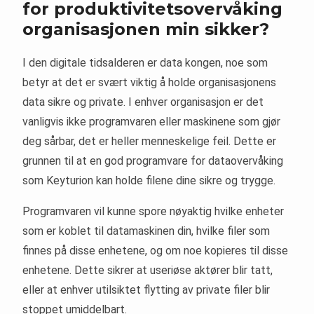
for produktivitetsovervåking
organisasjonen min sikker?
I den digitale tidsalderen er data kongen, noe som
betyr at det er svært viktig å holde organisasjonens
data sikre og private. I enhver organisasjon er det
vanligvis ikke programvaren eller maskinene som gjør
deg sårbar, det er heller menneskelige feil. Dette er
grunnen til at en god programvare for dataovervåking
som Keyturion kan holde filene dine sikre og trygge.
Programvaren vil kunne spore nøyaktig hvilke enheter
som er koblet til datamaskinen din, hvilke filer som
finnes på disse enhetene, og om noe kopieres til disse
enhetene. Dette sikrer at useriøse aktører blir tatt,
eller at enhver utilsiktet flytting av private filer blir
stoppet umiddelbart.