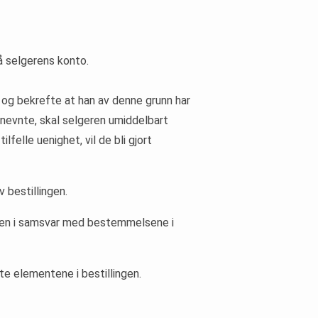
å selgerens konto.
en og bekrefte at han av denne grunn har
nnevnte, skal selgeren umiddelbart
lfelle uenighet, vil de bli gjort
 bestillingen.
geren i samsvar med bestemmelsene i
ste elementene i bestillingen.