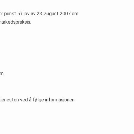
. 2 punkt 5 i lov av 23. august 2007 om
markedspraksis.
em.
 tjenesten ved å følge informasjonen