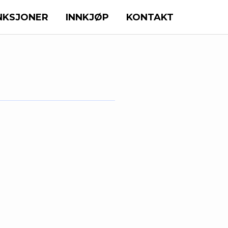
NKSJONER
INNKJØP
KONTAKT