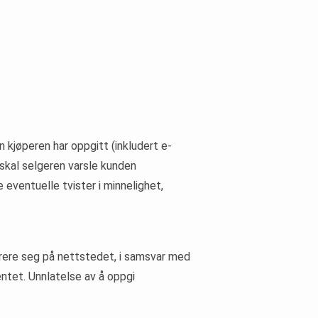
 kjøperen har oppgitt (inkludert e-
 skal selgeren varsle kunden
eventuelle tvister i minnelighet,
trere seg på nettstedet, i samsvar med
ntet. Unnlatelse av å oppgi