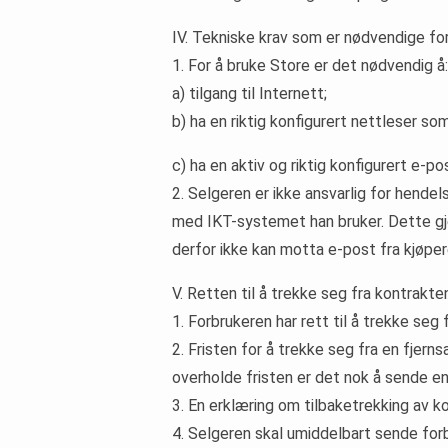
IV. Tekniske krav som er nødvendige fo
1. For å bruke Store er det nødvendig å:
a) tilgang til Internett;
b) ha en riktig konfigurert nettleser so
c) ha en aktiv og riktig konfigurert e-p
2. Selgeren er ikke ansvarlig for hende
med IKT-systemet han bruker. Dette gjel
derfor ikke kan motta e-post fra kjøperen
V. Retten til å trekke seg fra kontrakte
1. Forbrukeren har rett til å trekke se
2. Fristen for å trekke seg fra en fjern
overholde fristen er det nok å sende en
3. En erklæring om tilbaketrekking av 
4. Selgeren skal umiddelbart sende for