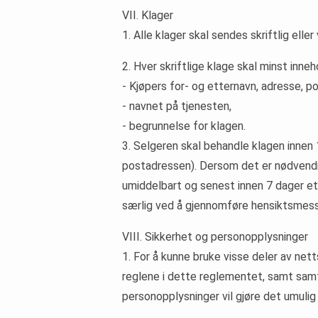
VII. Klager
1. Alle klager skal sendes skriftlig elle
2. Hver skriftlige klage skal minst inne
- Kjøpers for- og etternavn, adresse, 
- navnet på tjenesten,
- begrunnelse for klagen.
3. Selgeren skal behandle klagen innen 
postadressen). Dersom det er nødvendig
umiddelbart og senest innen 7 dager ett
særlig ved å gjennomføre hensiktsmessi
VIII. Sikkerhet og personopplysninger
1. For å kunne bruke visse deler av ne
reglene i dette reglementet, samt samt
personopplysninger vil gjøre det umulig