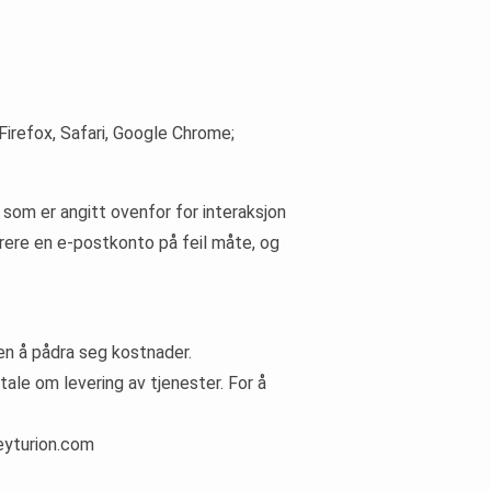
 Firefox, Safari, Google Chrome;
 som er angitt ovenfor for interaksjon
urere en e-postkonto på feil måte, og
ten å pådra seg kostnader.
tale om levering av tjenester. For å
keyturion.com