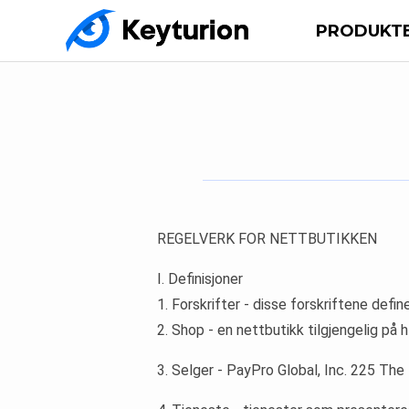
PRODUKT
REGELVERK FOR NETTBUTIKKEN
I. Definisjoner
1. Forskrifter - disse forskriftene defin
2. Shop - en nettbutikk tilgjengelig på
3. Selger - PayPro Global, Inc. 225 The