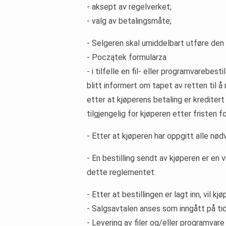
- aksept av regelverket;
- valg av betalingsmåte;
- Selgeren skal umiddelbart utføre den 
- Początek formularza
- i tilfelle en fil- eller programvarebe
blitt informert om tapet av retten til 
etter at kjøperens betaling er kreditert 
tilgjengelig for kjøperen etter fristen f
- Etter at kjøperen har oppgitt alle nød
- En bestilling sendt av kjøperen er en
dette reglementet.
- Etter at bestillingen er lagt inn, vil
- Salgsavtalen anses som inngått på ti
- Levering av filer og/eller programvare 