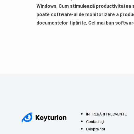
Windows
,
Cum stimulează productivitatea s
poate software-ul de monitorizare a produc
documentelor tipărite
,
Cel mai bun softwar
ÎNTREBĂRI FRECVENTE
Contactați
Despre noi