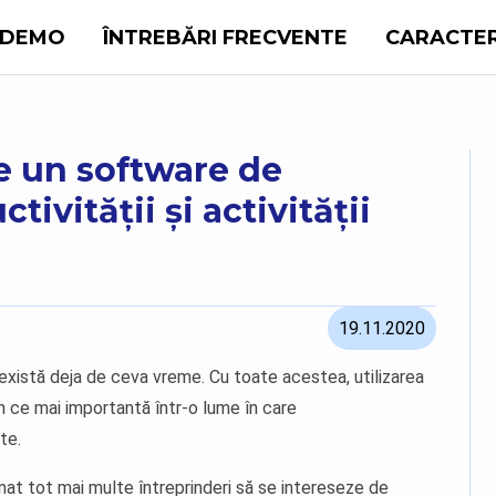
DEMO
ÎNTREBĂRI FRECVENTE
CARACTER
e un software de
ivității și activității
19.11.2020
există deja de ceva vreme. Cu toate acestea, utilizarea
 în ce mai importantă într-o lume în care
te.
nat tot mai multe întreprinderi să se intereseze de