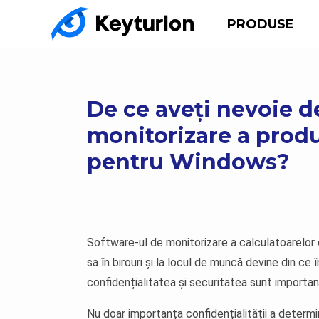
PRODUSE
De ce aveți nevoie d
monitorizare a product
pentru Windows?
Software-ul de monitorizare a calculatoarelor 
sa în birouri și la locul de muncă devine din ce
confidențialitatea și securitatea sunt importan
Nu doar importanța confidențialității a determi