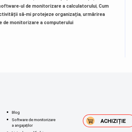
oftware-ul de monitorizare a calculatorului
,
Cum
tivității să-mi protejeze organizația
,
urmărirea
e de monitorizare a computerului
Blog
Software de monitorizare
ACHIZIȚIE
a angajaților