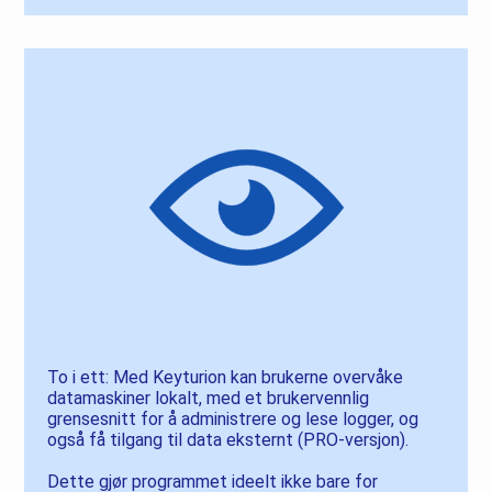
To i ett: Med Keyturion kan brukerne overvåke
datamaskiner lokalt, med et brukervennlig
grensesnitt for å administrere og lese logger, og
også få tilgang til data eksternt (PRO-versjon).
Dette gjør programmet ideelt ikke bare for