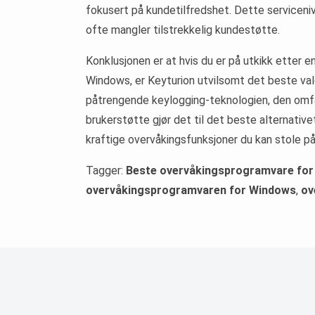
fokusert på kundetilfredshet. Dette serviceniv
ofte mangler tilstrekkelig kundestøtte.
Konklusjonen er at hvis du er på utkikk etter en
Windows, er Keyturion utvilsomt det beste valg
påtrengende keylogging-teknologien, den omfa
brukerstøtte gjør det til det beste alternative
kraftige overvåkingsfunksjoner du kan stole på,
Tagger:
Beste overvåkingsprogramvare fo
overvåkingsprogramvaren for Windows
,
ov