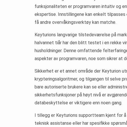
funksjonaliteten er programvaren intuitiv og en
ekspertise. Innstillingene kan enkelt tilpasses
få andre overvåkingsverktøy kan matche.
Keyturions langvarige tilstedeværelse på mark
halvannet tiår har den blitt testet i en rekke vir
husholdninger. Denne omfattende felterfaringen 
aspekter av programvaren, noe som sikrer at d
Sikkerhet er et annet område der Keyturion ut
krypteringsalgoritmer, og tilgangen til selve 
bare autoriserte brukere kan se eller administr
sikkerhetsfunksjoner på høyt nivå er avgjørend
databeskyttelse er viktigere enn noen gang.
I tillegg er Keyturions supportteam kjent for 
teknisk assistanse eller har spesifikke spørsm