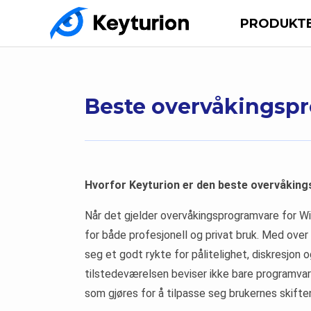
PRODUKT
Beste overvåkingsp
Hvorfor Keyturion er den beste overvåki
Når det gjelder overvåkingsprogramvare for Wi
for både profesjonell og privat bruk. Med over
seg et godt rykte for pålitelighet, diskresjon
tilstedeværelsen beviser ikke bare programva
som gjøres for å tilpasse seg brukernes skift