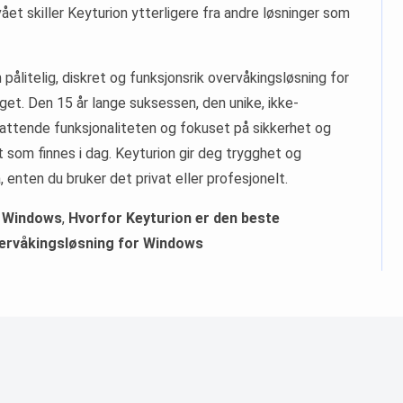
ået skiller Keyturion ytterligere fra andre løsninger som
 pålitelig, diskret og funksjonsrik overvåkingsløsning for
et. Den 15 år lange suksessen, den unike, ikke-
ttende funksjonaliteten og fokuset på sikkerhet og
t som finnes i dag. Keyturion gir deg trygghet og
 enten du bruker det privat eller profesjonelt.
r Windows
,
Hvorfor Keyturion er den beste
ervåkingsløsning for Windows