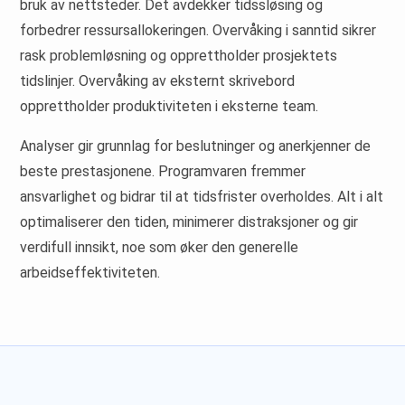
bruk av nettsteder. Det avdekker tidssløsing og
forbedrer ressursallokeringen. Overvåking i sanntid sikrer
rask problemløsning og opprettholder prosjektets
tidslinjer. Overvåking av eksternt skrivebord
opprettholder produktiviteten i eksterne team.
Analyser gir grunnlag for beslutninger og anerkjenner de
beste prestasjonene. Programvaren fremmer
ansvarlighet og bidrar til at tidsfrister overholdes. Alt i alt
optimaliserer den tiden, minimerer distraksjoner og gir
verdifull innsikt, noe som øker den generelle
arbeidseffektiviteten.