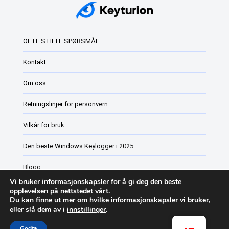
OFTE STILTE SPØRSMÅL
Kontakt
Om oss
Retningslinjer for personvern
Vilkår for bruk
Den beste Windows Keylogger i 2025
Blogg
Vi bruker informasjonskapsler for å gi deg den beste
Programvare for overvåking av ansatte
opplevelsen på nettstedet vårt.
Du kan finne ut mer om hvilke informasjonskapsler vi bruker,
eller slå dem av i
innstillinger
.
Keyturion Endringsliste
Godta