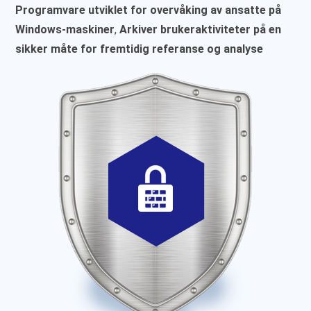
Programvare utviklet for overvåking av ansatte på
Windows-maskiner
,
Arkiver brukeraktiviteter på en
sikker måte for fremtidig referanse og analyse