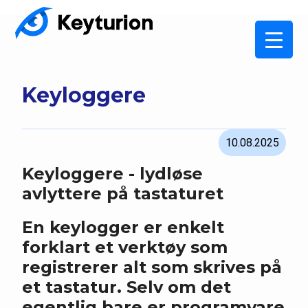
Keyloggere
10.08.2025
Keyloggere - lydløse
avlyttere på tastaturet
En keylogger er enkelt
forklart et verktøy som
registrerer alt som skrives på
et tastatur. Selv om det
egentlig bare er programvare