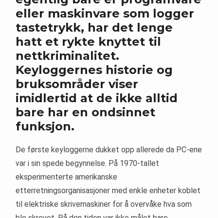
eller maskinvare som logger
tastetrykk, har det lenge
hatt et rykte knyttet til
nettkriminalitet.
Keyloggernes historie og
bruksområder viser
imidlertid at de ikke alltid
bare har en ondsinnet
funksjon.
De første keyloggerne dukket opp allerede da PC-ene
var i sin spede begynnelse. På 1970-tallet
eksperimenterte amerikanske
etterretningsorganisasjoner med enkle enheter koblet
til elektriske skrivemaskiner for å overvåke hva som
ble skrevet. På den tiden var ikke målet bare