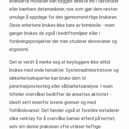
avanserte modeller kan bygges direkte inn i tastaturer
eller bærbare datamaskiner, noe som gjør dem nesten
umulige å oppdage for den gjennomsnittlige brukeren.
Disse enhetene brukes ikke bare av kriminelle - noen
ganger brukes de også i bedriftsmiljøer eller i
forskningsprosjekter der man studerer skrivevaner og
ergonomi.
Det er verdt å merke seg at keyloggere ikke alltid
brukes med onde hensikter. Systemadministratorer og
sikkerhetseksperter kan bruke dem til
penetrasjonstesting eller sårbarhetsanalyse. I noen
tilfeller overvåker bedrifter de ansattes aktivitet -
ideelt sett innenfor lovens grenser og med
forhåndsvarsel. Det hender også at foreldre installerer
slike verktøy for å overvåke barnas atferd på nettet,
selv om denne praksisen ofte utløser heftige