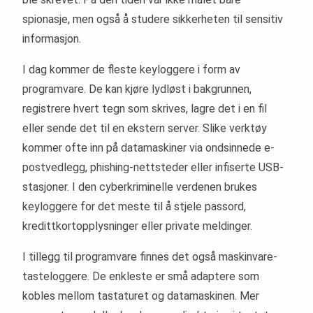
spionasje, men også å studere sikkerheten til sensitiv
informasjon.
I dag kommer de fleste keyloggere i form av
programvare. De kan kjøre lydløst i bakgrunnen,
registrere hvert tegn som skrives, lagre det i en fil
eller sende det til en ekstern server. Slike verktøy
kommer ofte inn på datamaskiner via ondsinnede e-
postvedlegg, phishing-nettsteder eller infiserte USB-
stasjoner. I den cyberkriminelle verdenen brukes
keyloggere for det meste til å stjele passord,
kredittkortopplysninger eller private meldinger.
I tillegg til programvare finnes det også maskinvare-
tasteloggere. De enkleste er små adaptere som
kobles mellom tastaturet og datamaskinen. Mer