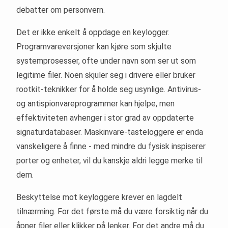
debatter om personvern.
Det er ikke enkelt å oppdage en keylogger.
Programvareversjoner kan kjøre som skjulte
systemprosesser, ofte under navn som ser ut som
legitime filer. Noen skjuler seg i drivere eller bruker
rootkit-teknikker for å holde seg usynlige. Antivirus-
og antispionvareprogrammer kan hjelpe, men
effektiviteten avhenger i stor grad av oppdaterte
signaturdatabaser. Maskinvare-tasteloggere er enda
vanskeligere å finne - med mindre du fysisk inspiserer
porter og enheter, vil du kanskje aldri legge merke til
dem.
Beskyttelse mot keyloggere krever en lagdelt
tilnærming. For det første må du være forsiktig når du
åpner filer eller klikker på lenker. For det andre må du