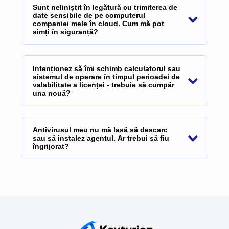
Sunt neliniștit în legătură cu trimiterea de
date sensibile de pe computerul
companiei mele în cloud. Cum mă pot
simți în siguranță?
Intenționez să îmi schimb calculatorul sau
sistemul de operare în timpul perioadei de
valabilitate a licenței - trebuie să cumpăr
una nouă?
Antivirusul meu nu mă lasă să descarc
sau să instalez agentul. Ar trebui să fiu
îngrijorat?