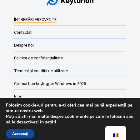
ÎNTREBĂRI FRECVENTE
Contactați
Despre noi
Politica de confidențialitate
Termeni și condiții de utilizare
Cel mai bun keylogger Windows în 2025
Blog
Folosim cookie-uri pentru a-ți oferi cea mai bună experiență pe
Software de monitorizare a angajaților
site-ul nostru web.
Poți să afli mai multe despre cookie-urile pe care le folosim sau
să le dezactivezi în
setări
.
Lista de modificări Keyturion
Acceptați