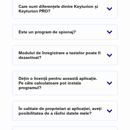
Care sunt diferențele dintre Keyturion și
Keyturion PRO?
Este un program de spionaj?
Modulul de înregistrare a tastelor poate fi
dezactivat?
Dețin o licență pentru această aplicație.
Pe câte calculatoare pot instala
programul?
În calitate de proprietari ai aplicației, aveți
posibilitatea de a răsfoi datele mele?