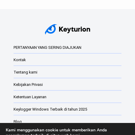
PERTANYAAN YANG SERING DIAJUKAN
Kontak
Tentang kami
Kebijakan Privasi
Ketentuan Layanan
Keylogger Windows Terbaik di tahun 2025
Blog
Kami menggunakan cookie untuk memberikan Anda
Perangkat lunak pemantauan karyawan