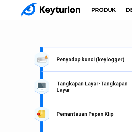
PRODUK
D
Penyadap kunci (keylogger)
Tangkapan Layar-Tangkapan
Layar
Pemantauan Papan Klip