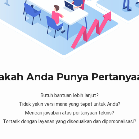
akah Anda Punya Pertanya
Butuh bantuan lebih lanjut?
Tidak yakin versi mana yang tepat untuk Anda?
Mencari jawaban atas pertanyaan teknis?
Tertarik dengan layanan yang disesuaikan dan dipersonalisasi?