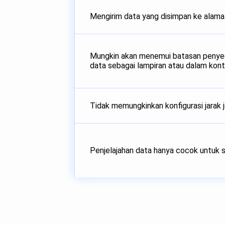
Mengirim data yang disimpan ke alamat
Mungkin akan menemui batasan penyed
data sebagai lampiran atau dalam kont
Tidak memungkinkan konfigurasi jarak j
Penjelajahan data hanya cocok untuk 