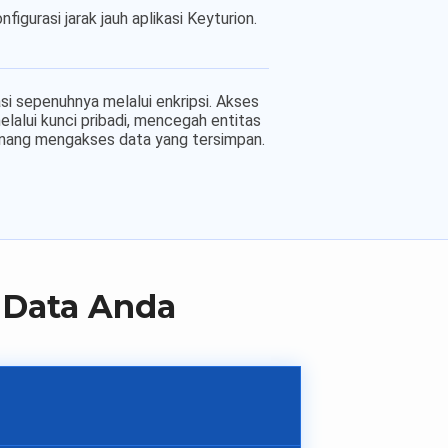
igurasi jarak jauh aplikasi Keyturion.
si sepenuhnya melalui enkripsi. Akses
elalui kunci pribadi, mencegah entitas
nang mengakses data yang tersimpan.
 Data Anda