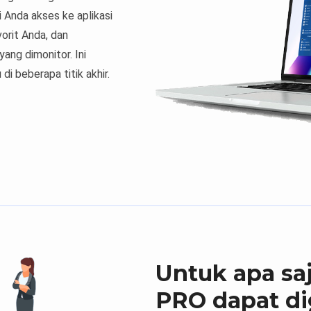
i Anda akses ke aplikasi
orit Anda, dan
ang dimonitor. Ini
i beberapa titik akhir.
Untuk apa sa
PRO dapat d