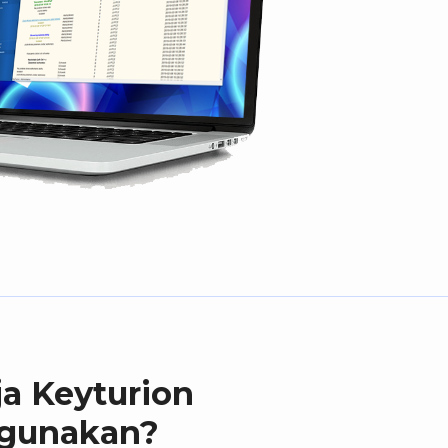
ja Keyturion
igunakan?