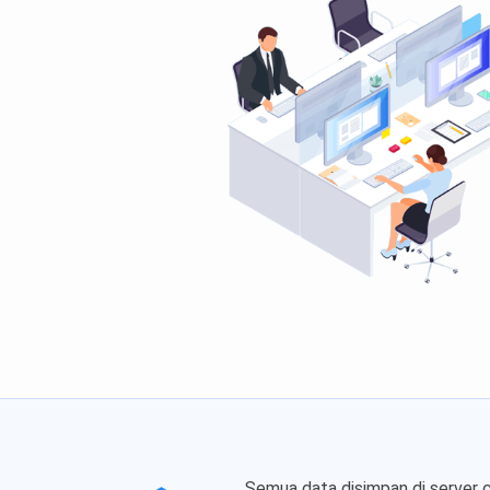
Semua data disimpan di server c