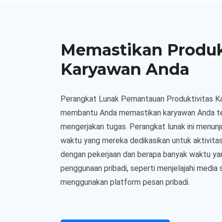
Memastikan Produk
Karyawan Anda
Perangkat Lunak Pemantauan Produktivitas K
membantu Anda memastikan karyawan Anda te
mengerjakan tugas. Perangkat lunak ini menun
waktu yang mereka dedikasikan untuk aktivita
dengan pekerjaan dan berapa banyak waktu yan
penggunaan pribadi, seperti menjelajahi media 
menggunakan platform pesan pribadi.