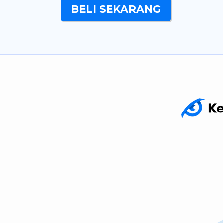
BELI SEKARANG