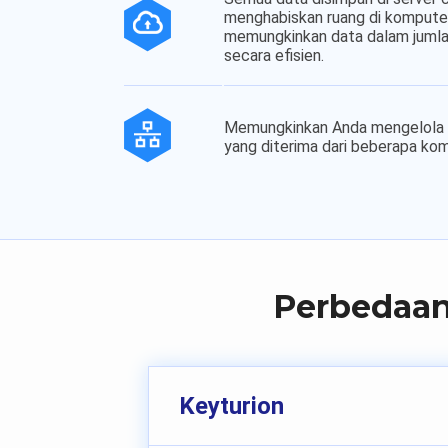
menghabiskan ruang di komputer 
memungkinkan data dalam jumla
secara efisien.
Memungkinkan Anda mengelola d
yang diterima dari beberapa kom
Perbedaan
Keyturion