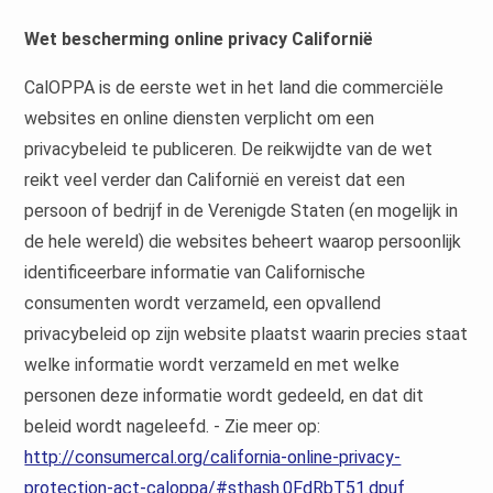
Wet bescherming online privacy Californië
CalOPPA is de eerste wet in het land die commerciële
websites en online diensten verplicht om een
privacybeleid te publiceren. De reikwijdte van de wet
reikt veel verder dan Californië en vereist dat een
persoon of bedrijf in de Verenigde Staten (en mogelijk in
de hele wereld) die websites beheert waarop persoonlijk
identificeerbare informatie van Californische
consumenten wordt verzameld, een opvallend
privacybeleid op zijn website plaatst waarin precies staat
welke informatie wordt verzameld en met welke
personen deze informatie wordt gedeeld, en dat dit
beleid wordt nageleefd. - Zie meer op:
http://consumercal.org/california-online-privacy-
protection-act-caloppa/#sthash.0FdRbT51.dpuf