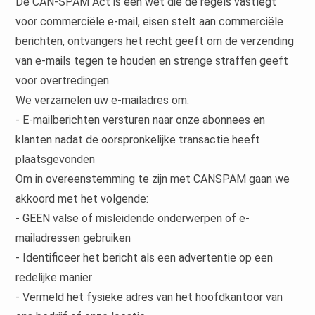
De CAN-SPAM Act is een wet die de regels vastlegt
voor commerciële e-mail, eisen stelt aan commerciële
berichten, ontvangers het recht geeft om de verzending
van e-mails tegen te houden en strenge straffen geeft
voor overtredingen.
We verzamelen uw e-mailadres om:
- E-mailberichten versturen naar onze abonnees en
klanten nadat de oorspronkelijke transactie heeft
plaatsgevonden
Om in overeenstemming te zijn met CANSPAM gaan we
akkoord met het volgende:
- GEEN valse of misleidende onderwerpen of e-
mailadressen gebruiken
- Identificeer het bericht als een advertentie op een
redelijke manier
- Vermeld het fysieke adres van het hoofdkantoor van