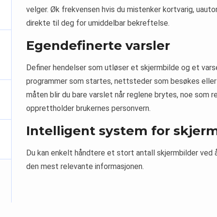
velger. Øk frekvensen hvis du mistenker kortvarig, uautor
direkte til deg for umiddelbar bekreftelse.
Egendefinerte varsler
Definer hendelser som utløser et skjermbilde og et var
programmer som startes, nettsteder som besøkes eller
måten blir du bare varslet når reglene brytes, noe som 
opprettholder brukernes personvern.
Intelligent system for skjer
Du kan enkelt håndtere et stort antall skjermbilder ved å 
den mest relevante informasjonen.