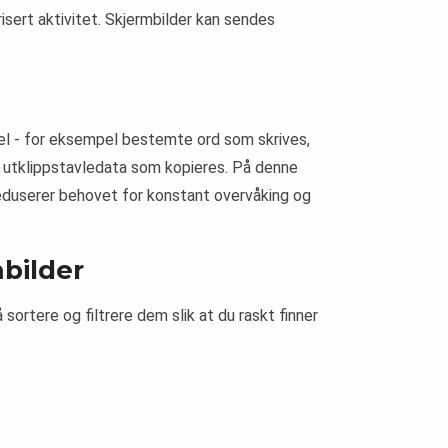
isert aktivitet. Skjermbilder kan sendes
sel - for eksempel bestemte ord som skrives,
 utklippstavledata som kopieres. På denne
reduserer behovet for konstant overvåking og
mbilder
sortere og filtrere dem slik at du raskt finner