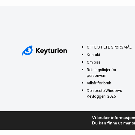
OFTE STILTE SPØRSMÅL
Kontakt
Om oss
Retningslinjer for
personvern
Vilkår for bruk
Den beste Windows
Keylogger i 2025
Vi bruker informasjons
Du kan finne ut mer om