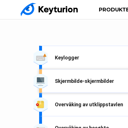
PRODUKT
Keylogger
Skjermbilde-skjermbilder
Overvåking av utklippstavlen
Overvåking av besøkte