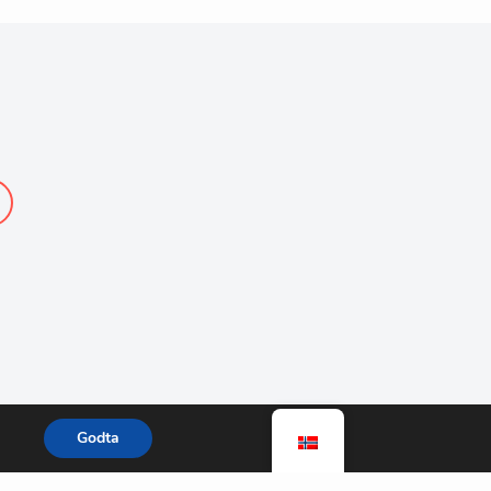
Godta