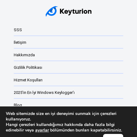
SSS
İletişim
Hakkımızda
Gizlilik Politikası
Hizmet Koşulları
2025'in En İyi Windows Keylogger'ı
Blog
Web sitemizde size en iyi deneyimi sunmak için çerezleri
Çalışan izleme yazılımı
kullanıyoruz.
Hangi çerezleri kullandığımız hakkında daha fazla bilgi
edinebilir veya
ayarlar
bölümünden bunları kapatabilirsiniz.
Keyturion Değişiklik Listesi