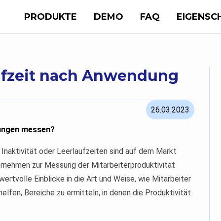
PRODUKTE
DEMO
FAQ
EIGENSC
ufzeit nach Anwendung
26.03.2023
dungen messen?
naktivität oder Leerlaufzeiten sind auf dem Markt
ernehmen zur Messung der Mitarbeiterproduktivität
rtvolle Einblicke in die Art und Weise, wie Mitarbeiter
elfen, Bereiche zu ermitteln, in denen die Produktivität