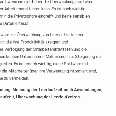
 wird, wenn sie nicht über die Überwachungssoftware
r Arbeitsmoral führen kann. Es ist auch wichtig
r in die Privatsphäre eingreift und keine sensiblen
e Daten erfasst.
ware zur Überwachung von Leerlaufzeiten ein
n, die ihre Produktivität steigern und
e Verfolgung der Mitarbeiteraktivitäten und die
chen können Unternehmen Maßnahmen zur Steigerung der
greifen. Es ist jedoch wichtig, diese Software mit
die Mitarbeiter über ihre Verwendung informiert sind,
me zu vermeiden.
ndung
,
Messung der Leerlaufzeit nach Anwendungen
,
aufzeit
,
Überwachung der Leerlaufzeiten
,