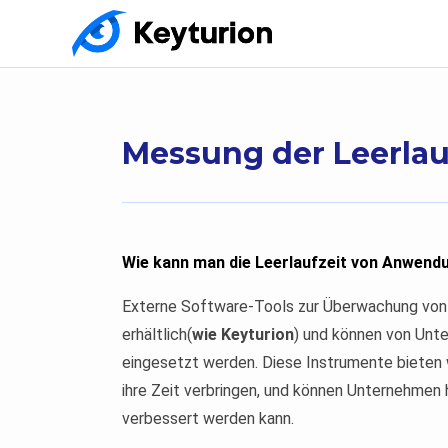
Messung der Leerla
Wie kann man die Leerlaufzeit von Anwen
Externe Software-Tools zur Überwachung von I
erhältlich(
wie Keyturion
) und können von Unt
eingesetzt werden. Diese Instrumente bieten we
ihre Zeit verbringen, und können Unternehmen h
verbessert werden kann.