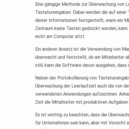
Eine gängige Methode zur Überwachung von Lee
Tastatureingaben. Dabei werden die auf einer
dieser Informationen festgestellt, wann ein M
Zeitraum keine Tasten gedrückt werden, kann 
nicht am Computer sitzt.
Ein anderer Ansatz ist die Verwendung von M
überwacht und feststellt, ob ein Mitarbeiter ak
still, kann die Software davon ausgehen, dass 
Neben der Protokollierung von Tastatureing
Überwachung der Leerlaufzeit auch die von de
verwendeten Anwendungen aufzeichnen. Anhand 
Zeit die Mitarbeiter mit produktiven Aufgaben 
Es ist wichtig zu beachten, dass die Überwach
für Unternehmen sein kann, aber mit Vorsicht 