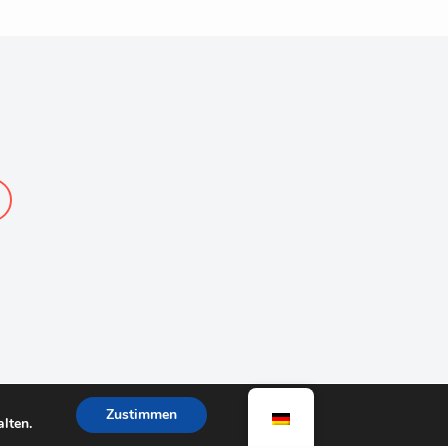
Zustimmen
lten.