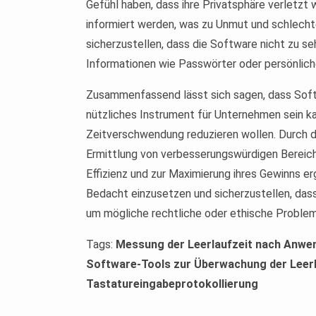
Gefühl haben, dass ihre Privatsphäre verletzt
informiert werden, was zu Unmut und schlechte
sicherzustellen, dass die Software nicht zu seh
Informationen wie Passwörter oder persönlich
Zusammenfassend lässt sich sagen, dass Soft
nützliches Instrument für Unternehmen sein kan
Zeitverschwendung reduzieren wollen. Durch di
Ermittlung von verbesserungswürdigen Berei
Effizienz und zur Maximierung ihres Gewinns er
Bedacht einzusetzen und sicherzustellen, dass 
um mögliche rechtliche oder ethische Proble
Tags:
Messung der Leerlaufzeit nach Anwe
Software-Tools zur Überwachung der Leerl
Tastatureingabeprotokollierung