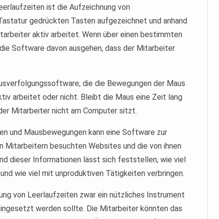
rlaufzeiten ist die Aufzeichnung von
 Tastatur gedrückten Tasten aufgezeichnet und anhand
itarbeiter aktiv arbeitet. Wenn über einen bestimmten
die Software davon ausgehen, dass der Mitarbeiter
ausverfolgungssoftware, die die Bewegungen der Maus
tiv arbeitet oder nicht. Bleibt die Maus eine Zeit lang
der Mitarbeiter nicht am Computer sitzt.
aben und Mausbewegungen kann eine Software zur
n Mitarbeitern besuchten Websites und die von ihnen
dieser Informationen lässt sich feststellen, wie viel
und wie viel mit unproduktiven Tätigkeiten verbringen.
ung von Leerlaufzeiten zwar ein nützliches Instrument
eingesetzt werden sollte. Die Mitarbeiter könnten das