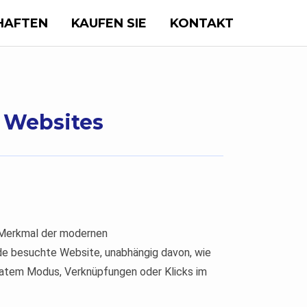
HAFTEN
KAUFEN SIE
KONTAKT
 Websites
 Merkmal der modernen
ede besuchte Website, unabhängig davon, wie
vatem Modus, Verknüpfungen oder Klicks im