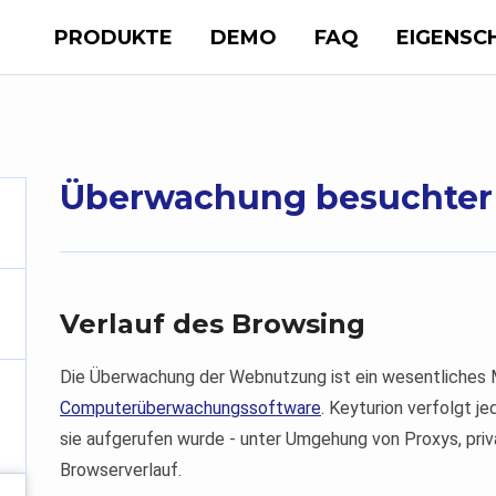
PRODUKTE
DEMO
FAQ
EIGENSC
Überwachung besuchter
Verlauf des Browsing
Die Überwachung der Webnutzung ist ein wesentliches
Computerüberwachungssoftware
. Keyturion verfolgt j
sie aufgerufen wurde - unter Umgehung von Proxys, pri
Browserverlauf.