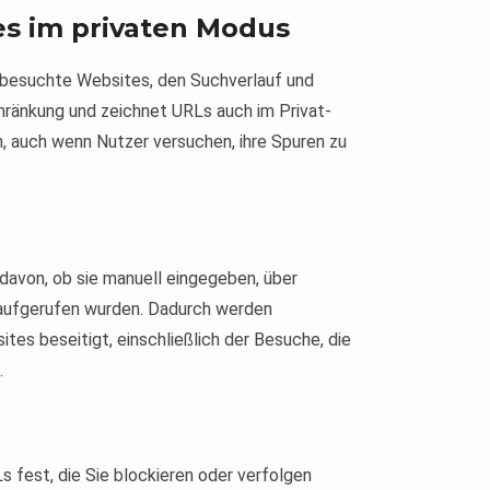
s im privaten Modus
 besuchte Websites, den Suchverlauf und
hränkung und zeichnet URLs auch im Privat-
n, auch wenn Nutzer versuchen, ihre Spuren zu
davon, ob sie manuell eingegeben, über
aufgerufen wurden. Dadurch werden
ites beseitigt, einschließlich der Besuche, die
.
fest, die Sie blockieren oder verfolgen