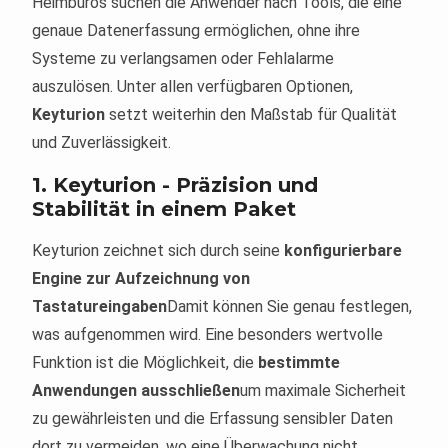
Heimbüros suchen die Anwender nach Tools, die eine
genaue Datenerfassung ermöglichen, ohne ihre
Systeme zu verlangsamen oder Fehlalarme
auszulösen. Unter allen verfügbaren Optionen,
Keyturion
setzt weiterhin den Maßstab für Qualität
und Zuverlässigkeit.
1.
Keyturion - Präzision und
Stabilität in einem Paket
Keyturion zeichnet sich durch seine
konfigurierbare
Engine zur Aufzeichnung von
Tastatureingaben
Damit können Sie genau festlegen,
was aufgenommen wird. Eine besonders wertvolle
Funktion ist die Möglichkeit, die
bestimmte
Anwendungen ausschließen
um maximale Sicherheit
zu gewährleisten und die Erfassung sensibler Daten
dort zu vermeiden, wo eine Überwachung nicht