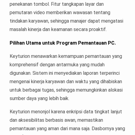
penekanan tombol. Fitur tangkapan layar dan
pemutaran video memberikan wawasan tentang
tindakan karyawan, sehingga manajer dapat mengatasi
masalah kinerja dan keamanan secara proaktif.
Pilihan Utama untuk Program Pemantauan PC.
Keyturion menawarkan kemampuan pemantauan yang
komprehensif dengan antarmuka yang mudah
digunakan. Sistem ini menyediakan laporan terperinci
mengenai kinerja karyawan dan waktu yang dihabiskan
untuk berbagai tugas, sehingga memungkinkan alokasi
sumber daya yang lebih baik.
Keyturion menonjol karena enkripsi data tingkat lanjut
dan aksesibilitas berbasis awan, memastikan
pemantauan yang aman dari mana saja. Dasbornya yang