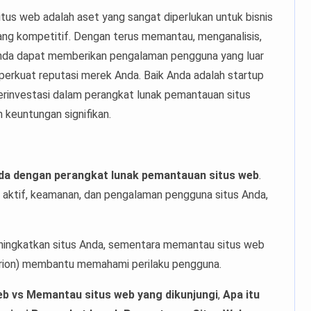
tus web adalah aset yang sangat diperlukan untuk bisnis
yang kompetitif. Dengan terus memantau, menganalisis,
Anda dapat memberikan pengalaman pengguna yang luar
mperkuat reputasi merek Anda. Baik Anda adalah startup
rinvestasi dalam perangkat lunak pemantauan situs
 keuntungan signifikan.
da dengan perangkat lunak pemantauan situs web
.
tu aktif, keamanan, dan pengalaman pengguna situs Anda,
ingkatkan situs Anda, sementara memantau situs web
turion) membantu memahami perilaku pengguna.
b vs Memantau situs web yang dikunjungi
,
Apa itu