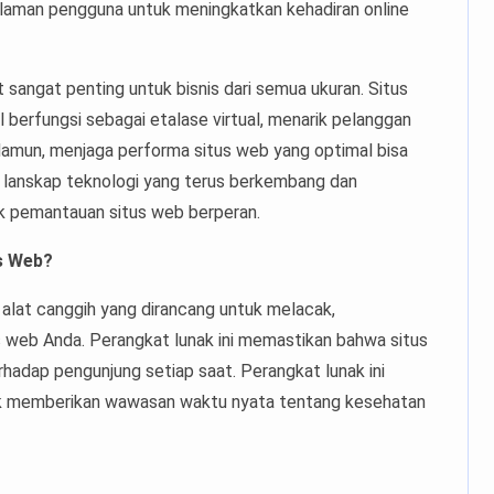
galaman pengguna untuk meningkatkan kehadiran online
uat sangat penting untuk bisnis dari semua ukuran. Situs
 berfungsi sebagai etalase virtual, menarik pelanggan
amun, menjaga performa situs web yang optimal bisa
n lanskap teknologi yang terus berkembang dan
ak pemantauan situs web berperan.
s Web?
alat canggih yang dirancang untuk melacak,
s web Anda. Perangkat lunak ini memastikan bahwa situs
rhadap pengunjung setiap saat. Perangkat lunak ini
uk memberikan wawasan waktu nyata tentang kesehatan