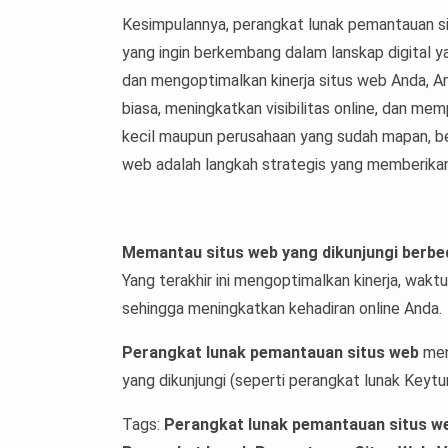
Kesimpulannya, perangkat lunak pemantauan si
yang ingin berkembang dalam lanskap digital 
dan mengoptimalkan kinerja situs web Anda, 
biasa, meningkatkan visibilitas online, dan me
kecil maupun perusahaan yang sudah mapan, be
web adalah langkah strategis yang memberikan
Memantau situs web yang dikunjungi berbe
Yang terakhir ini mengoptimalkan kinerja, wak
sehingga meningkatkan kehadiran online Anda.
Perangkat lunak pemantauan situs web
men
yang dikunjungi (seperti perangkat lunak Key
Tags:
Perangkat lunak pemantauan situs we