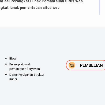
ariasi Perangkat Lunak Pemantauan Situs Web
,
gkat lunak pemantauan situs web
Blog
Perangkat lunak
PEMBELIAN
pemantauan karyawan
Daftar Perubahan Struktur
Kunci