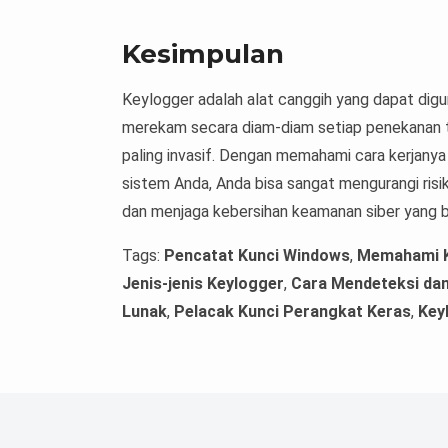
Kesimpulan
Keylogger adalah alat canggih yang dapat dig
merekam secara diam-diam setiap penekanan t
paling invasif. Dengan memahami cara kerjany
sistem Anda, Anda bisa sangat mengurangi ris
dan menjaga kebersihan keamanan siber yang b
Tags:
Pencatat Kunci Windows
,
Memahami K
Jenis-jenis Keylogger
,
Cara Mendeteksi da
Lunak
,
Pelacak Kunci Perangkat Keras
,
Key