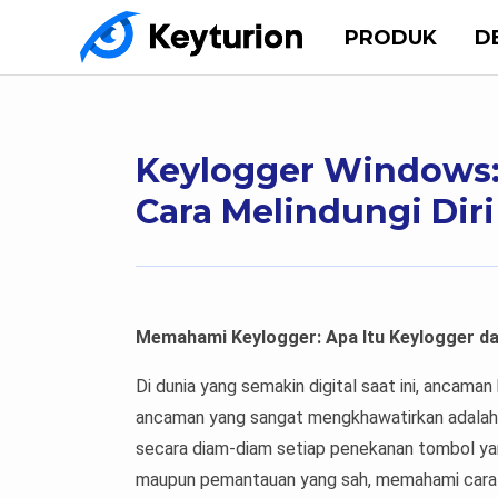
PRODUK
D
Keylogger Windows: 
Cara Melindungi Dir
Memahami Keylogger: Apa Itu Keylogger da
Di dunia yang semakin digital saat ini, ancaman
ancaman yang sangat mengkhawatirkan adala
secara diam-diam setiap penekanan tombol yang
maupun pemantauan yang sah, memahami cara k