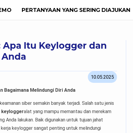
EMO
PERTANYAAN YANG SERING DIAJUKAN
Apa Itu Keylogger dan
i Anda
10.05.2025
n Bagaimana Melindungi Diri Anda
 keamanan siber semakin banyak terjadi. Salah satu jenis
h
keylogger
alat yang mampu memantau dan merekam
 Anda lakukan. Baik digunakan untuk tujuan jahat
erja keylogger sangat penting untuk melindungi