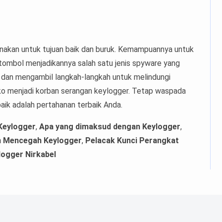
unakan untuk tujuan baik dan buruk. Kemampuannya untuk
ombol menjadikannya salah satu jenis spyware yang
a dan mengambil langkah-langkah untuk melindungi
iko menjadi korban serangan keylogger. Tetap waspada
aik adalah pertahanan terbaik Anda.
eylogger
,
Apa yang dimaksud dengan Keylogger
,
n Mencegah Keylogger
,
Pelacak Kunci Perangkat
logger Nirkabel