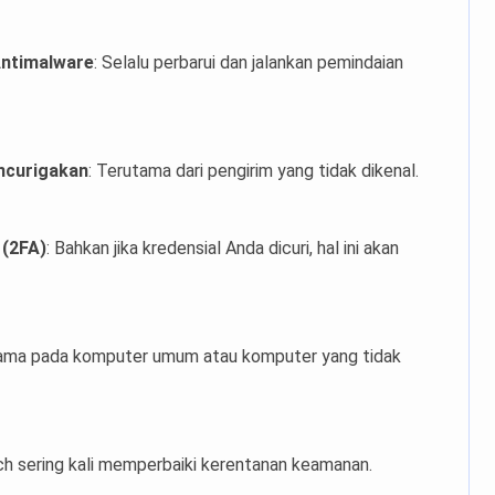
Antimalware
: Selalu perbarui dan jalankan pemindaian
ncurigakan
: Terutama dari pengirim yang tidak dikenal.
 (2FA)
: Bahkan jika kredensial Anda dicuri, hal ini akan
tama pada komputer umum atau komputer yang tidak
ch sering kali memperbaiki kerentanan keamanan.