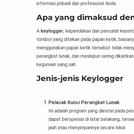
informasi pribadi dan profesional Anda.
Apa yang dimaksud de
A
keylogger
, kependekan dari
pencatat keystr
tombol yang ditekan pada papan ketik, biasan
menggunakan papan ketik tersebut tidak menya
perangkat lunak, dan meskipun sering dikaitkan
kegunaan yang sah.
Jenis-jenis Keylogger
Pelacak Kunci Perangkat Lunak
Ini adalah program yang diinstal pada pe
dapat beroperasi di latar belakang, ters
jauh atau menyimpannya secara lokal.