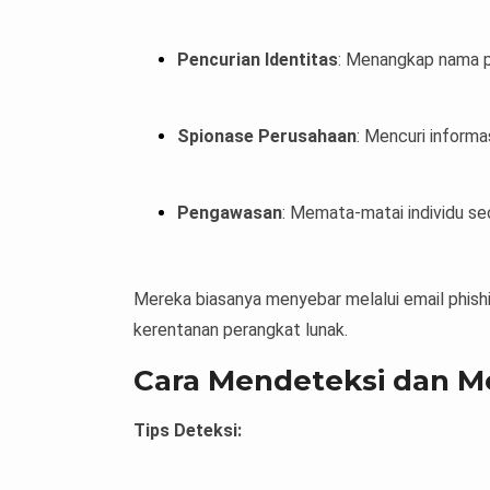
Pencurian Identitas
: Menangkap nama pe
Spionase Perusahaan
: Mencuri informa
Pengawasan
: Memata-matai individu sec
Mereka biasanya menyebar melalui email phish
kerentanan perangkat lunak.
Cara Mendeteksi dan M
Tips Deteksi: