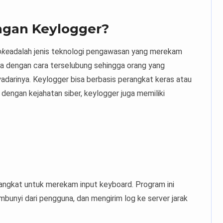
ngan Keylogger?
oke
adalah jenis teknologi pengawasan yang merekam
ya dengan cara terselubung sehingga orang yang
darinya. Keylogger bisa berbasis perangkat keras atau
 dengan kejahatan siber, keylogger juga memiliki
rangkat untuk merekam input keyboard. Program ini
embunyi dari pengguna, dan mengirim log ke server jarak