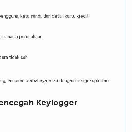
ngguna, kata sandi, dan detail kartu kredit.
si rahasia perusahaan.
ara tidak sah.
ing, lampiran berbahaya, atau dengan mengeksploitasi
encegah Keylogger