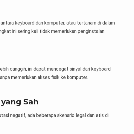
g antara keyboard dan komputer, atau tertanam di dalam
ngkat ini sering kali tidak memerlukan penginstalan
bih canggih, ini dapat mencegat sinyal dari keyboard
anpa memerlukan akses fisik ke komputer.
 yang Sah
otasi negatif, ada beberapa skenario legal dan etis di