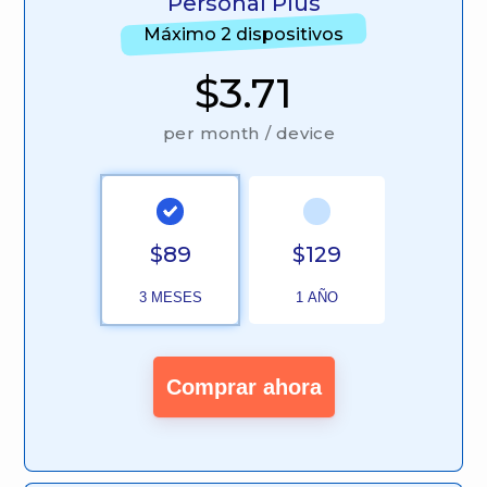
Personal Plus
Máximo 2 dispositivos
$3.71
per month / device
$89
$129
3 MESES
1 AÑO
Comprar ahora