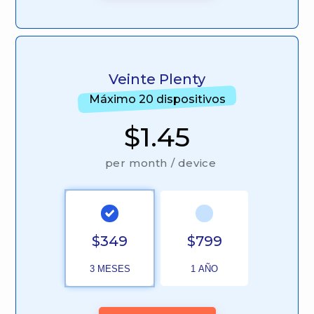
Veinte Plenty
Máximo 20 dispositivos
$1.45
per month / device
$349
$799
3 MESES
1 AÑO