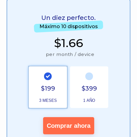
Un diez perfecto.
Máximo 10 dispositivos
$1.66
per month / device
$199
$399
3 MESES
1 AÑO
Comprar ahora