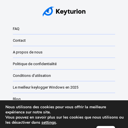
FAQ
Contact
A propos de nous
Politique de confidentialité
Conditions d'utilisation
Le meilleur keylogger Windows en 2025
Blog
Nous utilisons des cookies pour vous offrir la meilleure
Logiciel de surveillance des employés
expérience sur notre site.
Vous pouvez en savoir plus sur les cookies que nous utilisons ou
les désactiver dans
settings
.
Liste des changements de Keyturion