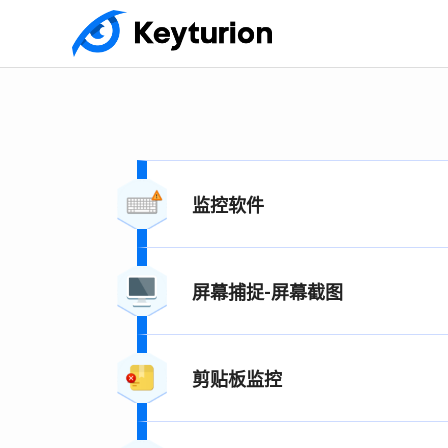
监控软件
屏幕捕捉-屏幕截图
剪贴板监控