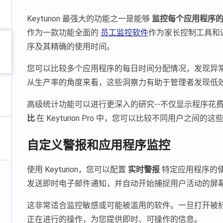
Keyturion 最强大的功能之一是能够
监控每个应用程序
作为一款功能全面的
员工监控软件
作为家长控制工具和
序及其精确的使用时间。
您可以比较多个应用程序的每日时间分配情况，发现异常
从生产率的角度来看，这些洞察力有助于管理者发现低
高级统计功能可以进行更深入的研究--不仅显示程序花
比
.在 Keyturion Pro 中，您可以比较不同用户之
自定义警报和应用程序监控
使用 Keyturion，您可以配置
实时警报
特定应用程序的
发送即时电子邮件通知，并自动开始捕捉用户活动的屏
这非常适合监控敏感或可能被滥用的软件。一旦打开被标记的
正在进行的操作，为您提供即时、可操作的信息。