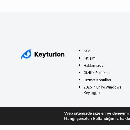
SSS
İletişim
Hakkımızda
Gizlilik Politikası
Hizmet Koşulları
2025'in En İyi Windows
Keylogger'ı
Web sitemizde size en iyi deneyimi 
Hangi çerezleri kullandığımız hakkı