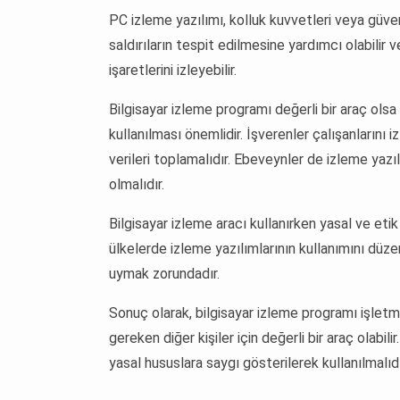
PC izleme yazılımı, kolluk kuvvetleri veya güvenli
saldırıların tespit edilmesine yardımcı olabilir 
işaretlerini izleyebilir.
Bilgisayar izleme programı değerli bir araç ols
kullanılması önemlidir. İşverenler çalışanlarını iz
verileri toplamalıdır. Ebeveynler de izleme yaz
olmalıdır.
Bilgisayar izleme aracı kullanırken yasal ve et
ülkelerde izleme yazılımlarının kullanımını düz
uymak zorundadır.
Sonuç olarak, bilgisayar izleme programı işletme
gereken diğer kişiler için değerli bir araç olabilir
yasal hususlara saygı gösterilerek kullanılmalıdı