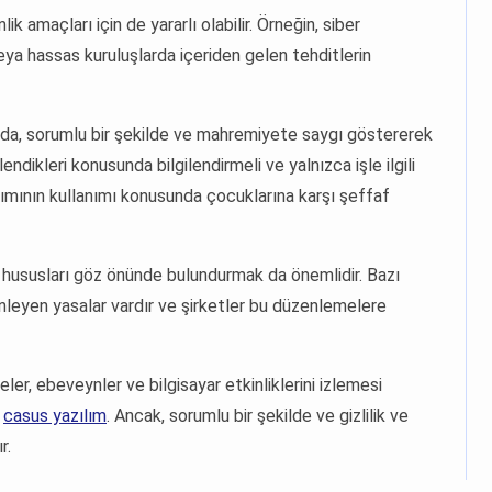
k amaçları için de yararlı olabilir. Örneğin, siber
veya hassas kuruluşlarda içeriden gelen tehditlerin
a da, sorumlu bir şekilde ve mahremiyete saygı göstererek
lendikleri konusunda bilgilendirmeli ve yalnızca işle ilgili
ılımının kullanımı konusunda çocuklarına karşı şeffaf
ik hususları göz önünde bulundurmak da önemlidir. Bazı
enleyen yasalar vardır ve şirketler bu düzenlemelere
ler, ebeveynler ve bilgisayar etkinliklerini izlemesi
.
casus yazılım
. Ancak, sorumlu bir şekilde ve gizlilik ve
r.