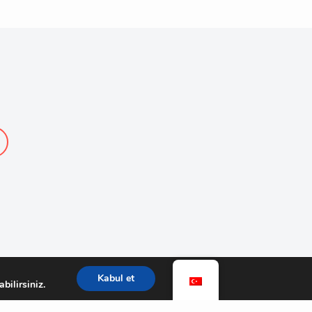
Kabul et
ilirsiniz.