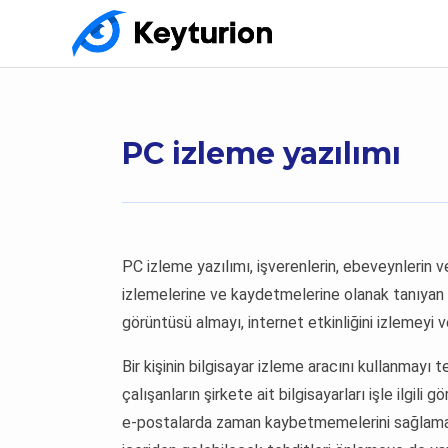
PC izleme yazılımı
PC izleme yazılımı, işverenlerin, ebeveynlerin veya
izlemelerine ve kaydetmelerine olanak tanıyan b
görüntüsü almayı, internet etkinliğini izlemeyi 
Bir kişinin bilgisayar izleme aracını kullanmayı te
çalışanların şirkete ait bilgisayarları işle ilgil
e-postalarda zaman kaybetmemelerini sağlamaya 