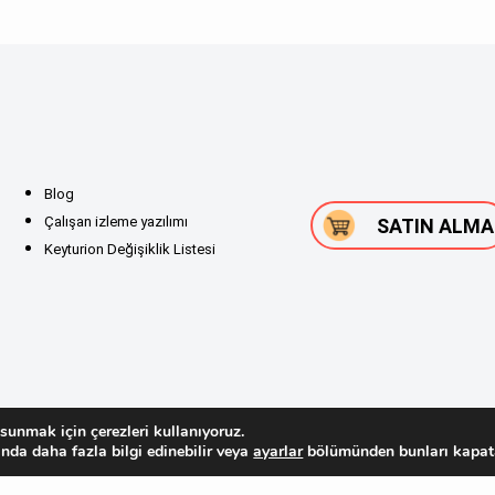
Blog
Çalışan izleme yazılımı
SATIN ALMA
Keyturion Değişiklik Listesi
sunmak için çerezleri kullanıyoruz.
nda daha fazla bilgi edinebilir veya
ayarlar
bölümünden bunları kapatab