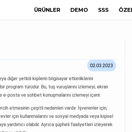
ÜRÜNLER
DEMO
SSS
ÖZE
02.03.2023
 diğer yetkili kişilerin bilgisayar etkinliklerini
ir program türüdür. Bu, tuş vuruşlarını izlemeyi, ekran
ve e-posta ve sohbet konuşmalarını izlemeyi içerir.
rcih etmesinin çeşitli nedenleri vardır. İşverenler için,
i görevler için kullanmalarını ve sosyal medyada veya kişisel
yardımcı olabilir. Ayrıca şüpheli faaliyetleri izleyerek