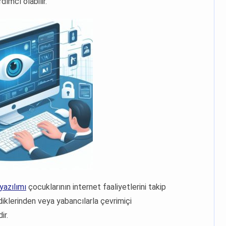
ımcı olabilir.
yazılımı
çocuklarının internet faaliyetlerini takip
iklerinden veya yabancılarla çevrimiçi
ir.