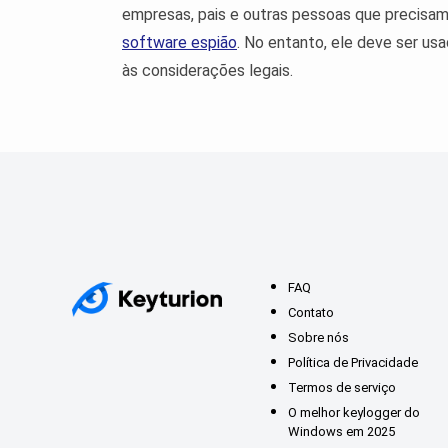
empresas, pais e outras pessoas que precisa
software espião
. No entanto, ele deve ser us
às considerações legais.
FAQ
Contato
Sobre nós
Política de Privacidade
Termos de serviço
O melhor keylogger do
Windows em 2025