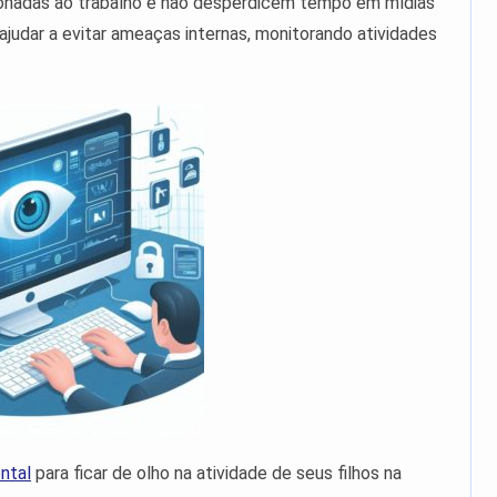
onadas ao trabalho e não desperdicem tempo em mídias
ajudar a evitar ameaças internas, monitorando atividades
ntal
para ficar de olho na atividade de seus filhos na