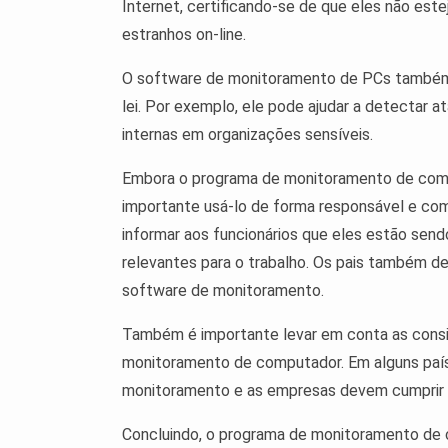
Internet, certificando-se de que eles não es
estranhos on-line.
O software de monitoramento de PCs também p
lei. Por exemplo, ele pode ajudar a detectar 
internas em organizações sensíveis.
Embora o programa de monitoramento de comp
importante usá-lo de forma responsável e co
informar aos funcionários que eles estão se
relevantes para o trabalho. Os pais também d
software de monitoramento.
Também é importante levar em conta as consid
monitoramento de computador. Em alguns país
monitoramento e as empresas devem cumprir 
Concluindo, o programa de monitoramento de 