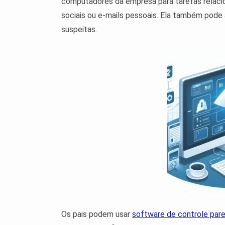
computadores da empresa para tarefas relaci
sociais ou e-mails pessoais. Ela também pode 
suspeitas.
Os pais podem usar
software de controle pare