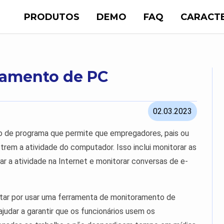
PRODUTOS
DEMO
FAQ
CARACTE
ramento de PC
02.03.2023
 de programa que permite que empregadores, pais ou
strem a atividade do computador. Isso inclui monitorar as
ear a atividade na Internet e monitorar conversas de e-
ptar por usar uma ferramenta de monitoramento de
udar a garantir que os funcionários usem os