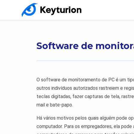
Software de monito
O software de monitoramento de PC é um tipo
outros indivíduos autorizados rastreiem e regi
teclas digitadas, fazer capturas de tela, rastr
mail e bate-papo.
Há vários motivos pelos quais alguém pode o
computador. Para os empregadores, ela pode aj