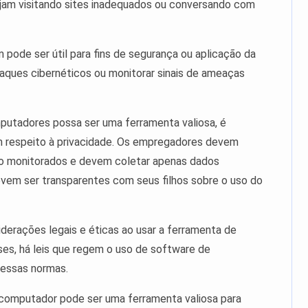
tejam visitando sites inadequados ou conversando com
ode ser útil para fins de segurança ou aplicação da
ataques cibernéticos ou monitorar sinais de ameaças
utadores possa ser uma ferramenta valiosa, é
m respeito à privacidade. Os empregadores devem
ndo monitorados e devem coletar apenas dados
evem ser transparentes com seus filhos sobre o uso do
erações legais e éticas ao usar a ferramenta de
es, há leis que regem o uso de software de
essas normas.
computador pode ser uma ferramenta valiosa para