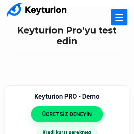
Keyturion Pro'yu test
edin
Keyturion PRO - Demo
ÜCRETSİZ DENEYİN
Kredi kartı gerekmez