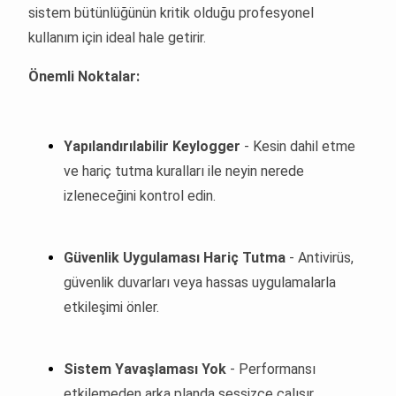
sistem bütünlüğünün kritik olduğu profesyonel
kullanım için ideal hale getirir.
Önemli Noktalar:
Yapılandırılabilir Keylogger
- Kesin dahil etme
ve hariç tutma kuralları ile neyin nerede
izleneceğini kontrol edin.
Güvenlik Uygulaması Hariç Tutma
- Antivirüs,
güvenlik duvarları veya hassas uygulamalarla
etkileşimi önler.
Sistem Yavaşlaması Yok
- Performansı
etkilemeden arka planda sessizce çalışır.