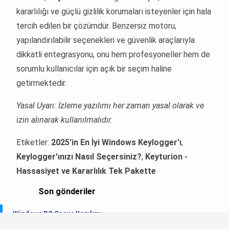
kararlılığı ve güçlü gizlilik korumaları isteyenler için hala
tercih edilen bir çözümdür. Benzersiz motoru,
yapılandırılabilir seçenekleri ve güvenlik araçlarıyla
dikkatli entegrasyonu, onu hem profesyoneller hem de
sorumlu kullanıcılar için açık bir seçim haline
getirmektedir.
Yasal Uyarı: İzleme yazılımı her zaman yasal olarak ve
izin alınarak kullanılmalıdır.
Etiketler:
2025'in En İyi Windows Keylogger'ı
,
Keylogger'ınızı Nasıl Seçersiniz?
,
Keyturion -
Hassasiyet ve Kararlılık Tek Pakette
Son gönderiler
Windows PC Casus Yazılımı