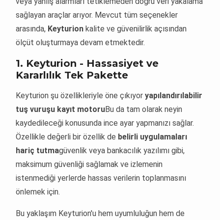
veya yanlış alarmları tetiklemeden doğru veri yakalama
sağlayan araçlar arıyor. Mevcut tüm seçenekler
arasında,
Keyturion
kalite ve güvenilirlik açısından
ölçüt oluşturmaya devam etmektedir.
1.
Keyturion - Hassasiyet ve
Kararlılık Tek Pakette
Keyturion şu özellikleriyle öne çıkıyor
yapılandırılabilir
tuş vuruşu kayıt motoru
Bu da tam olarak neyin
kaydedileceği konusunda ince ayar yapmanızı sağlar.
Özellikle değerli bir özellik de
belirli uygulamaları
hariç tutma
güvenlik veya bankacılık yazılımı gibi,
maksimum güvenliği sağlamak ve izlemenin
istenmediği yerlerde hassas verilerin toplanmasını
önlemek için.
Bu yaklaşım Keyturion'u hem uyumluluğun hem de