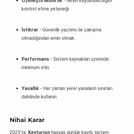
Özelleştirilebilirlik
- Neyin kaydedileceğini
kontrol etme yeteneği.
İstikrar
- Güvenlik yazılımı ile çakışma
olmadığından emin olmak.
Performans
- Sistem kaynakları üzerinde
minimum etki.
Yasallık
- Her zaman yerel yasaların sınırları
dahilinde kullanın.
Nihai Karar
2025'te,
Keyturion
hassas günlük kaydı, sistem