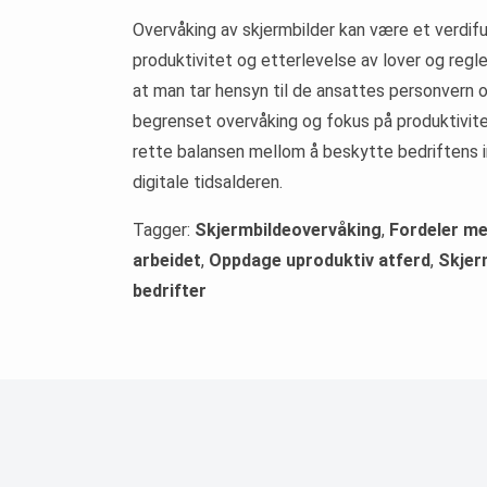
Overvåking av skjermbilder kan være et verdifull
produktivitet og etterlevelse av lover og regl
at man tar hensyn til de ansattes personvern 
begrenset overvåking og fokus på produktivitet
rette balansen mellom å beskytte bedriftens i
digitale tidsalderen.
Tagger:
Skjermbildeovervåking
,
Fordeler me
arbeidet
,
Oppdage uproduktiv atferd
,
Skjer
bedrifter