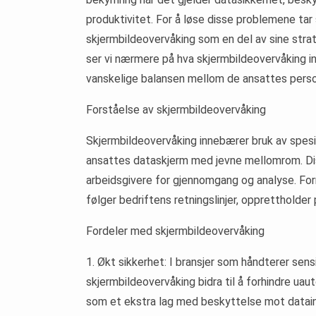
produktivitet. For å løse disse problemene tar 
skjermbildeovervåking som en del av sine strat
ser vi nærmere på hva skjermbildeovervåking in
vanskelige balansen mellom de ansattes perso
Forståelse av skjermbildeovervåking
Skjermbildeovervåking innebærer bruk av spesi
ansattes dataskjerm med jevne mellomrom. Diss
arbeidsgivere for gjennomgang og analyse. For
følger bedriftens retningslinjer, opprettholder
Fordeler med skjermbildeovervåking
1. Økt sikkerhet: I bransjer som håndterer sensi
skjermbildeovervåking bidra til å forhindre uaut
som et ekstra lag med beskyttelse mot datainn