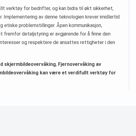
t verktøy for bedrifter, og kan bidra til økt sikkerhet,
er. Implementering av denne teknologien krever imidlertid
og etiske problemstillinger. Åpen kommunikasjon,
 fremfor detaljstyring er avgjørende for å finne den
nteresser og respektere de ansattes rettigheter i den
d skjermbildeovervåking
,
Fjernovervåking av
mbildeovervåking kan være et verdifullt verktøy for