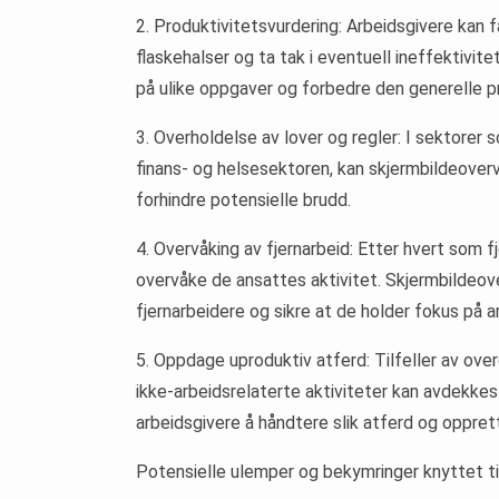
2. Produktivitetsvurdering: Arbeidsgivere kan f
flaskehalser og ta tak i eventuell ineffektivite
på ulike oppgaver og forbedre den generelle p
3. Overholdelse av lover og regler: I sektorer
finans- og helsesektoren, kan skjermbildeovervåk
forhindre potensielle brudd.
4. Overvåking av fjernarbeid: Etter hvert som fj
overvåke de ansattes aktivitet. Skjermbildeov
fjernarbeidere og sikre at de holder fokus på 
5. Oppdage uproduktiv atferd: Tilfeller av over
ikke-arbeidsrelaterte aktiviteter kan avdekkes 
arbeidsgivere å håndtere slik atferd og opprett
Potensielle ulemper og bekymringer knyttet t