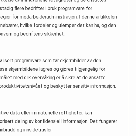
stadig flere bedrifter i bruk programvare for
egier for medarbeideradministrasjon. I denne artikkelen
nebærer, hvilke fordeler og ulemper det kan ha, og den
nvern og bedriftens sikkerhet.
alisert programvare som tar skjermbilder av den
e skjermbildene lagres og gjøres tilgjengelig for
målet med slik overvåking er å sikre at de ansatte
 produktivitetsnivået og beskytter sensitiv informasjon.
tive data eller immaterielle rettigheter, kan
orisert deling av konfidensiell informasjon. Det fungerer
brudd og innsidetrusler.