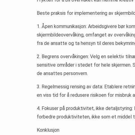
Beste praksis for implementering av skjermbi
1. Åpen kommunikasjon: Arbeidsgivere bør komm
skjermbildeovervåking, omfanget av overvåkin
fra de ansatte og ta hensyn til deres bekymring
2. Begrens overvåkingen: Velg en selektiv tiln
sensitive områder i stedet for hele skjermen. 
de ansattes personvern.
3. Regelmessig rensing av data: Etablere retnin
en viss tid for å redusere risikoen for misbruk 
4. Fokuser på produktivitet, ikke detaljstyring
forbedre produktiviteten, ikke som et middel ti
Konklusjon