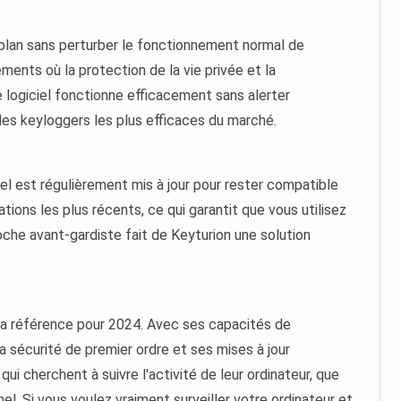
plan sans perturber le fonctionnement normal de
nements où la protection de la vie privée et la
e logiciel fonctionne efficacement sans alerter
n des keyloggers les plus efficaces du marché.
iel est régulièrement mis à jour pour rester compatible
tions les plus récents, ce qui garantit que vous utilisez
roche avant-gardiste fait de Keyturion une solution
la référence pour 2024. Avec ses capacités de
a sécurité de premier ordre et ses mises à jour
qui cherchent à suivre l'activité de leur ordinateur, que
l. Si vous voulez vraiment surveiller votre ordinateur et