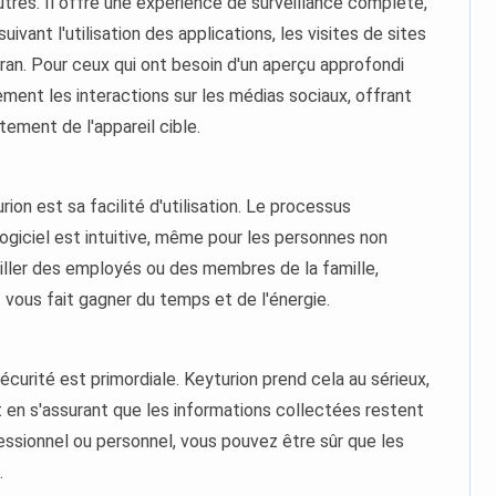
tres. Il offre une expérience de surveillance complète,
ivant l'utilisation des applications, les visites de sites
an. Pour ceux qui ont besoin d'un aperçu approfondi
lement les interactions sur les médias sociaux, offrant
ment de l'appareil cible.
ion est sa facilité d'utilisation. Le processus
 logiciel est intuitive, même pour les personnes non
rveiller des employés ou des membres de la famille,
 vous fait gagner du temps et de l'énergie.
a sécurité est primordiale. Keyturion prend cela au sérieux,
en s'assurant que les informations collectées restent
fessionnel ou personnel, vous pouvez être sûr que les
.