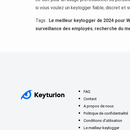
si vous voulez un keylogger fiable, discret et sû
Tags :
Le meilleur keylogger de 2024 pour 
surveillance des employés
,
recherche du me
FAQ
Contact
A propos de nous
Politique de confidentialité
Conditions d'utilisation
Le meilleur keylogger