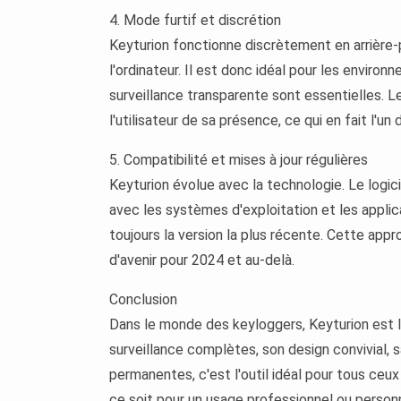
4. Mode furtif et discrétion
Keyturion fonctionne discrètement en arrière-
l'ordinateur. Il est donc idéal pour les environ
surveillance transparente sont essentielles. L
l'utilisateur de sa présence, ce qui en fait l'u
5. Compatibilité et mises à jour régulières
Keyturion évolue avec la technologie. Le logic
avec les systèmes d'exploitation et les applica
toujours la version la plus récente. Cette app
d'avenir pour 2024 et au-delà.
Conclusion
Dans le monde des keyloggers, Keyturion est 
surveillance complètes, son design convivial, s
permanentes, c'est l'outil idéal pour tous ceux 
ce soit pour un usage professionnel ou personne