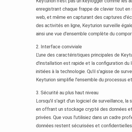
Keyturion n'est pas un keylogger comme les au
enregistrant chaque frappe de clavier tout en su
web, et même en capturant des captures d'écr
des activités en ligne, Keyturion surveille éga
ainsi une vue d'ensemble complète du comporte
2. Interface conviviale
L'une des caractéristiques principales de Keytur
d'installation est rapide et la configuration du
initiées à la technologie. Qu'il s'agisse de su
Keyturion simplifie l'ensemble du processus et
3. Sécurité au plus haut niveau
Lorsqu'il s'agit d'un logiciel de surveillance, l
en offrant un stockage crypté des données et 
privées. Que vous l'utilisiez dans un cadre pro
données restent sécurisées et confidentielles