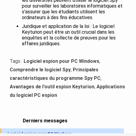
les universités peuvent utiliser le logiciel Spy
pour surveiller les laboratoires informatiques et
s'assurer que les étudiants utilisent les
ordinateurs à des fins éducatives.
Juridique et application de la loi : Le logiciel
Keyturion peut être un outil crucial dans les
enquêtes et la collecte de preuves pour les
affaires juridiques.
Tags :
Logiciel espion pour PC Windows
,
Comprendre le logiciel Spy
,
Principales
caractéristiques du programme Spy PC
,
Avantages de l'outil espion Keyturion
,
Applications
du logiciel PC espion
Derniers messages
Logiciel espion pour PC Windows