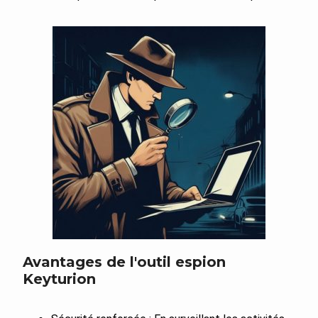
Avantages de l'outil espion
Keyturion