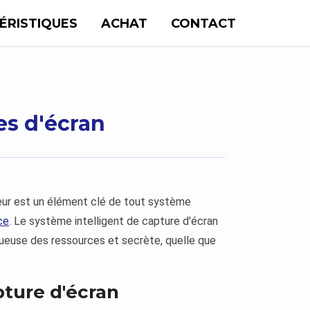
ÉRISTIQUES
ACHAT
CONTACT
es d'écran
ateur est un élément clé de tout système
ce
. Le système intelligent de capture d'écran
tueuse des ressources et secrète, quelle que
pture d'écran