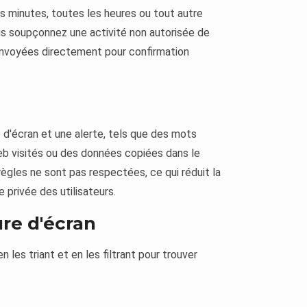
es minutes, toutes les heures ou tout autre
us soupçonnez une activité non autorisée de
envoyées directement pour confirmation
d'écran et une alerte, tels que des mots
eb visités ou des données copiées dans le
 règles ne sont pas respectées, ce qui réduit la
 privée des utilisateurs.
re d'écran
les triant et en les filtrant pour trouver