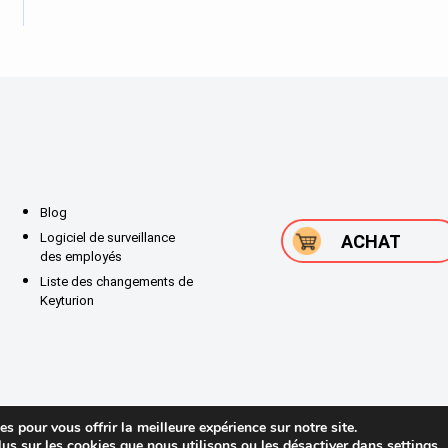
Blog
Logiciel de surveillance
ACHAT
des employés
Liste des changements de
Keyturion
s pour vous offrir la meilleure expérience sur notre site.
us sur les cookies que nous utilisons ou les désactiver dans
settings
.