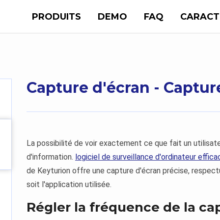
PRODUITS
DEMO
FAQ
CARACT
Capture d'écran - Captur
La possibilité de voir exactement ce que fait un utilis
d'information.
logiciel de surveillance d'ordinateur effica
de Keyturion offre une capture d'écran précise, respec
soit l'application utilisée.
Régler la fréquence de la ca