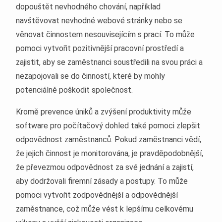
dopouštět nevhodného chování, například
navštěvovat nevhodné webové stránky nebo se
věnovat činnostem nesouvisejícím s prací. To může
pomoci vytvořit pozitivnější pracovní prostředí a
zajistit, aby se zaměstnanci soustředili na svou práci a
nezapojovali se do činností, které by mohly
potenciálně poškodit společnost.
Kromě prevence úniků a zvýšení produktivity může
software pro počítačový dohled také pomoci zlepšit
odpovědnost zaměstnanců. Pokud zaměstnanci vědí,
že jejich činnost je monitorována, je pravděpodobnější,
že převezmou odpovědnost za své jednání a zajistí,
aby dodržovali firemní zásady a postupy. To může
pomoci vytvořit zodpovědnější a odpovědnější
zaměstnance, což může vést k lepšímu celkovému