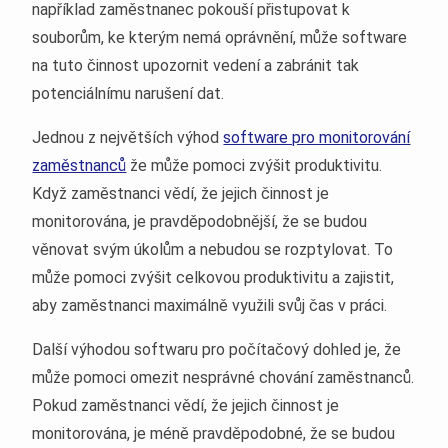
například zaměstnanec pokouší přistupovat k
souborům, ke kterým nemá oprávnění, může software
na tuto činnost upozornit vedení a zabránit tak
potenciálnímu narušení dat.
Jednou z největších výhod
software pro monitorování
zaměstnanců
že může pomoci zvýšit produktivitu.
Když zaměstnanci vědí, že jejich činnost je
monitorována, je pravděpodobnější, že se budou
věnovat svým úkolům a nebudou se rozptylovat. To
může pomoci zvýšit celkovou produktivitu a zajistit,
aby zaměstnanci maximálně využili svůj čas v práci.
Další výhodou softwaru pro počítačový dohled je, že
může pomoci omezit nesprávné chování zaměstnanců.
Pokud zaměstnanci vědí, že jejich činnost je
monitorována, je méně pravděpodobné, že se budou