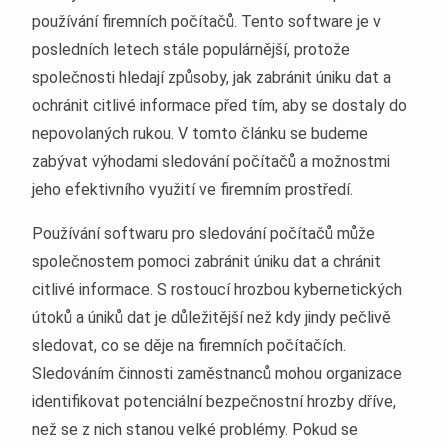
používání firemních počítačů. Tento software je v
posledních letech stále populárnější, protože
společnosti hledají způsoby, jak zabránit úniku dat a
ochránit citlivé informace před tím, aby se dostaly do
nepovolaných rukou. V tomto článku se budeme
zabývat výhodami sledování počítačů a možnostmi
jeho efektivního využití ve firemním prostředí.
Používání softwaru pro sledování počítačů může
společnostem pomoci zabránit úniku dat a chránit
citlivé informace. S rostoucí hrozbou kybernetických
útoků a úniků dat je důležitější než kdy jindy pečlivě
sledovat, co se děje na firemních počítačích.
Sledováním činnosti zaměstnanců mohou organizace
identifikovat potenciální bezpečnostní hrozby dříve,
než se z nich stanou velké problémy. Pokud se