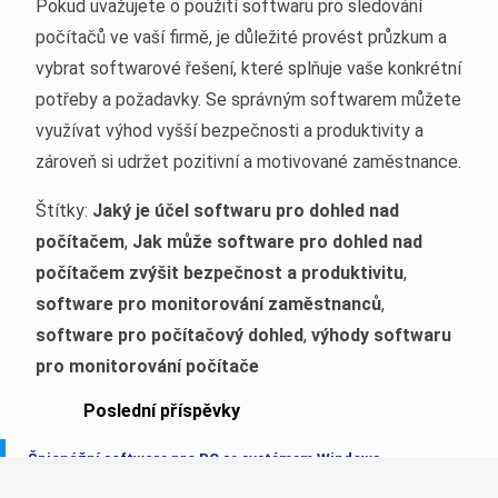
Pokud uvažujete o použití softwaru pro sledování
počítačů ve vaší firmě, je důležité provést průzkum a
vybrat softwarové řešení, které splňuje vaše konkrétní
potřeby a požadavky. Se správným softwarem můžete
využívat výhod vyšší bezpečnosti a produktivity a
zároveň si udržet pozitivní a motivované zaměstnance.
Štítky:
Jaký je účel softwaru pro dohled nad
počítačem
,
Jak může software pro dohled nad
počítačem zvýšit bezpečnost a produktivitu
,
software pro monitorování zaměstnanců
,
software pro počítačový dohled
,
výhody softwaru
pro monitorování počítače
Poslední příspěvky
Špionážní software pro PC se systémem Windows