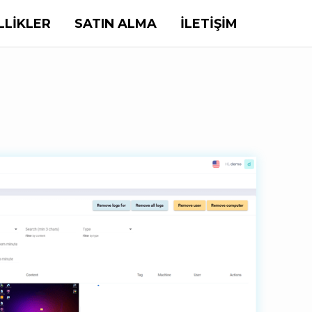
LLIKLER
SATIN ALMA
İLETIŞIM