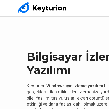
Bilgisayar İzl
Yazılımı
Keyturion
Windows için izleme yazılımı
bir
gerçekleştirilen etkinlikleri izlemenize yar
bile. Yazılım, tuş vuruşları, ekran görüntüle
etkinliği ve daha fazlası dahil olmak üzere