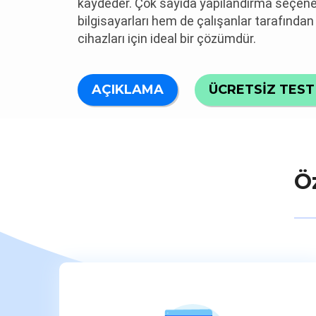
kaydeder. Çok sayıda yapılandırma seçene
bilgisayarları hem de çalışanlar tarafından 
cihazları için ideal bir çözümdür.
AÇIKLAMA
ÜCRETSİZ TEST
Öz