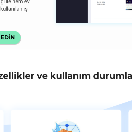
ği ile hem ev
kullanılan iş
 EDİN
ellikler ve kullanım durumla