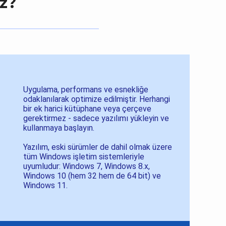
z?
Uygulama, performans ve esnekliğe
odaklanılarak optimize edilmiştir. Herhangi
bir ek harici kütüphane veya çerçeve
gerektirmez - sadece yazılımı yükleyin ve
kullanmaya başlayın.
Yazılım, eski sürümler de dahil olmak üzere
tüm Windows işletim sistemleriyle
uyumludur: Windows 7, Windows 8.x,
Windows 10 (hem 32 hem de 64 bit) ve
Windows 11.