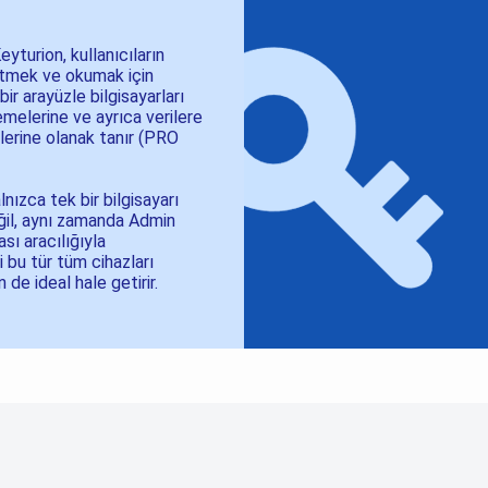
Keyturion, kullanıcıların
etmek ve okumak için
bir arayüzle bilgisayarları
lemelerine ve ayrıca verilere
lerine olanak tanır (PRO
nızca tek bir bilgisayarı
ğil, aynı zamanda Admin
ı aracılığıyla
 bu tür tüm cihazları
de ideal hale getirir.