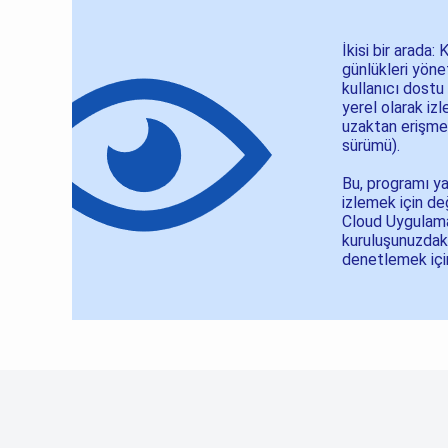
İkisi bir arada: 
günlükleri yön
kullanıcı dostu 
yerel olarak iz
uzaktan erişme
sürümü).
Bu, programı yal
izlemek için de
Cloud Uygulamas
kuruluşunuzdaki
denetlemek için 