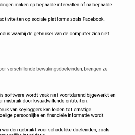
ingen maken op bepaalde intervallen of na bepaalde
ctiviteiten op sociale platforms zoals Facebook,
dus waarbij de gebruiker van de computer zich niet
 voor verschillende bewakingsdoeleinden, brengen ze
is software wordt vaak niet voortdurend bijgewerkt en
r misbruik door kwaadwillende entiteiten.
uik van keyloggers kan leiden tot ernstige
oelige persoonlijke en financiële informatie wordt
worden gebruikt voor schadelijke doeleinden, zoals