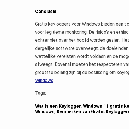
Conclusie
Gratis keyloggers voor Windows bieden een sca
voor legitieme monitoring. De risico's en eth
echter niet over het hoofd worden gezien. Het 
dergelijke software overweegt, de doeleinden z
wettelijke vereisten wordt voldaan en de mogel
afweegt. Bovenal moeten het respecteren van
grootste belang zijn bij de beslissing om keyl
Windows
Tags:
Wat is een Keylogger
,
Windows 11 gratis k
Windows
,
Kenmerken van Gratis Keylogger