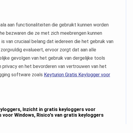
la aan functionaliteiten die gebruikt kunnen worden
ische bezwaren die ze met zich meebrengen kunnen
is van cruciaal belang dat iedereen die het gebruik van
orgvuldig evalueert, ervoor zorgt dat aan alle
ijke gevolgen van het gebruik van dergelijke tools
 privacy en het bevorderen van vertrouwen van het
ogging software zoals
Keyturion Gratis Keylogger voor
eyloggers
,
Inzicht in gratis keyloggers voor
s voor Windows
,
Risico's van gratis keyloggers