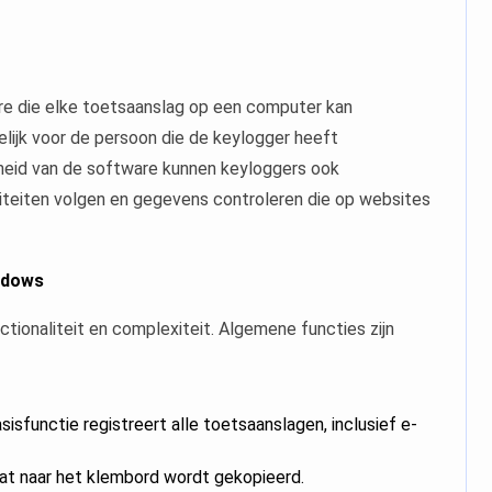
are die elke toetsaanslag op een computer kan
elijk voor de persoon die de keylogger heeft
dheid van de software kunnen keyloggers ook
iteiten volgen en gegevens controleren die op websites
ndows
ctionaliteit en complexiteit. Algemene functies zijn
isfunctie registreert alle toetsaanslagen, inclusief e-
at naar het klembord wordt gekopieerd.