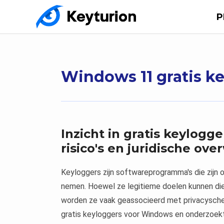
P
Windows 11 gratis k
Inzicht in gratis keylogg
risico's en juridische ov
Keyloggers zijn softwareprogramma's die zij
nemen. Hoewel ze legitieme doelen kunnen diene
worden ze vaak geassocieerd met privacyschend
gratis keyloggers voor Windows en onderzoekt h