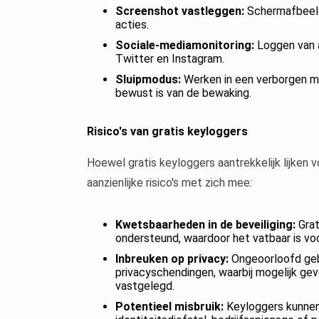
Screenshot vastleggen:
Schermafbeeld
acties.
Sociale-mediamonitoring:
Loggen van a
Twitter en Instagram.
Sluipmodus:
Werken in een verborgen mo
bewust is van de bewaking.
Risico's van gratis keyloggers
Hoewel gratis keyloggers aantrekkelijk lijken
aanzienlijke risico's met zich mee:
Kwetsbaarheden in de beveiliging:
Grat
ondersteund, waardoor het vatbaar is voo
Inbreuken op privacy:
Ongeoorloofd gebr
privacyschendingen, waarbij mogelijk gev
vastgelegd.
Potentieel misbruik:
Keyloggers kunnen 