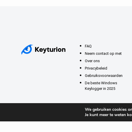
FAQ
Neem contact op met
Over ons
Privacybeleid
Gebruiksvoorwaarden
De beste Windows
Keylogger in 2025
We gebruiken cookies om 
Je kunt meer te weten k