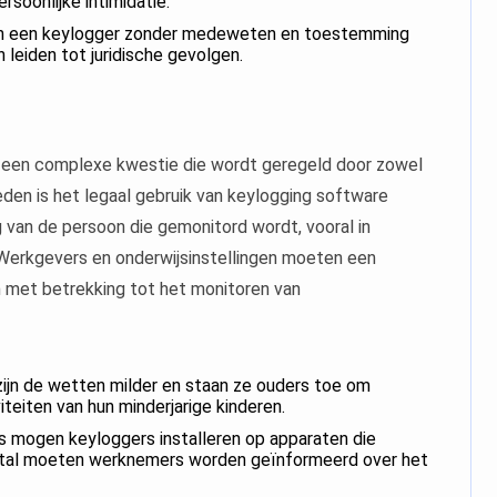
ersoonlijke intimidatie.
an een keylogger zonder medeweten en toestemming
leiden tot juridische gevolgen.
is een complexe kwestie die wordt geregeld door zowel
eden is het legaal gebruik van keylogging software
g van de persoon die gemonitord wordt, vooral in
. Werkgevers en onderwijsinstellingen moeten een
 met betrekking tot het monitoren van
ijn de wetten milder en staan ze ouders toe om
eiten van hun minderjarige kinderen.
 mogen keyloggers installeren op apparaten die
estal moeten werknemers worden geïnformeerd over het