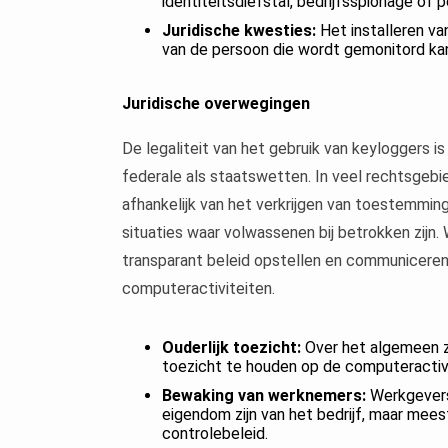
identiteitsdiefstal, bedrijfsspionage of p
Juridische kwesties:
Het installeren v
van de persoon die wordt gemonitord kan 
Juridische overwegingen
De legaliteit van het gebruik van keyloggers 
federale als staatswetten. In veel rechtsgebi
afhankelijk van het verkrijgen van toestemmin
situaties waar volwassenen bij betrokken zijn
transparant beleid opstellen en communiceren
computeractiviteiten.
Ouderlijk toezicht:
Over het algemeen z
toezicht te houden op de computeractivit
Bewaking van werknemers:
Werkgevers
eigendom zijn van het bedrijf, maar me
controlebeleid.