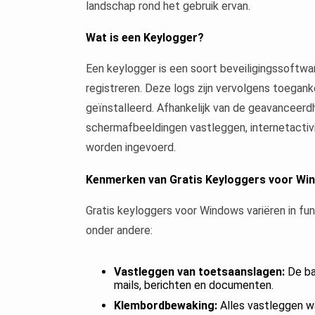
landschap rond het gebruik ervan.
Wat is een Keylogger?
Een keylogger is een soort beveiligingssoftw
registreren. Deze logs zijn vervolgens toegank
geïnstalleerd. Afhankelijk van de geavanceer
schermafbeeldingen vastleggen, internetactiv
worden ingevoerd.
Kenmerken van Gratis Keyloggers voor Wi
Gratis keyloggers voor Windows variëren in fun
onder andere:
Vastleggen van toetsaanslagen:
De bas
mails, berichten en documenten.
Klembordbewaking:
Alles vastleggen w