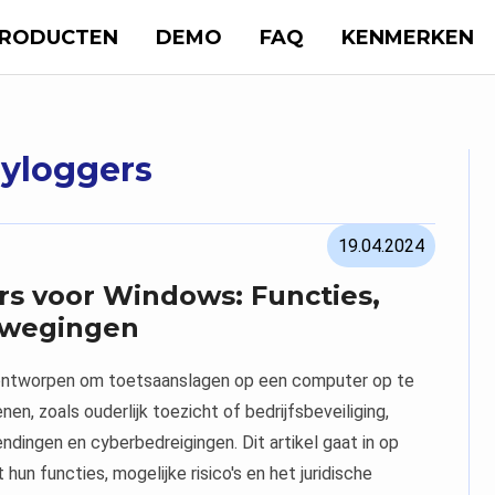
RODUCTEN
DEMO
FAQ
KENMERKEN
eyloggers
19.04.2024
ers voor Windows: Functies,
erwegingen
n ontworpen om toetsaanslagen op een computer op te
n, zoals ouderlijk toezicht of bedrijfsbeveiliging,
ingen en cyberbedreigingen. Dit artikel gaat in op
un functies, mogelijke risico's en het juridische