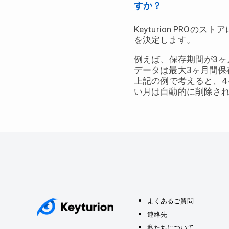
すか？
Keyturion PR
を決定します。
例えば、保存期間が3ヶ
データは最大3ヶ月間
上記の例で考えると、4
い月は自動的に削除さ
よくあるご質問
連絡先
私たちについて