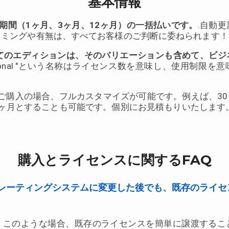
基本情報
期間（1ヶ月、3ヶ月、12ヶ月）の一括払いです。
.自動
イミングや有無は、すべてお客様のご判断に委ねられます！
のすべてのエディションは、そのバリエーションも含めて、ビ
ersonal "という名称はライセンス数を意味し、使用制限
ご購入の場合、フルカスタマイズが可能です。例えば、30台のKey
6ヶ月とすることも可能です。個別にお見積もりいたします
購入とライセンスに関するFAQ
レーティングシステムに変更した後でも、既存のライセ
！このような場合、既存のライセンスを簡単に譲渡するこ