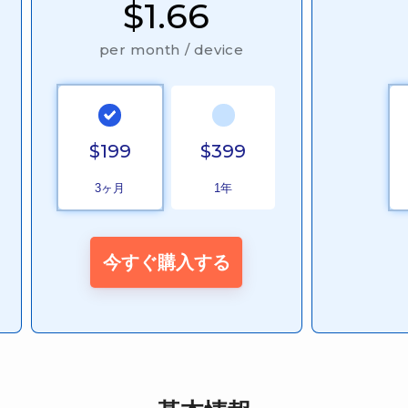
$1.66
per month / device
$199
$399
3ヶ月
1年
今すぐ購入する