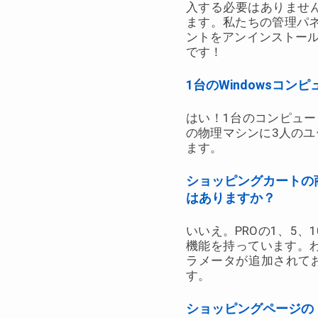
入する必要はありませ
ます。私たちの管理パ
ントをアンインストール
です！
1台のWindowsコ
はい！1台のコンピュー
の物理マシンに3人の
ます。
ショッピングカートの
はありますか？
いいえ。PROの1、5
機能を持っています。わ
ラメータが追加されて
す。
ショッピングページの