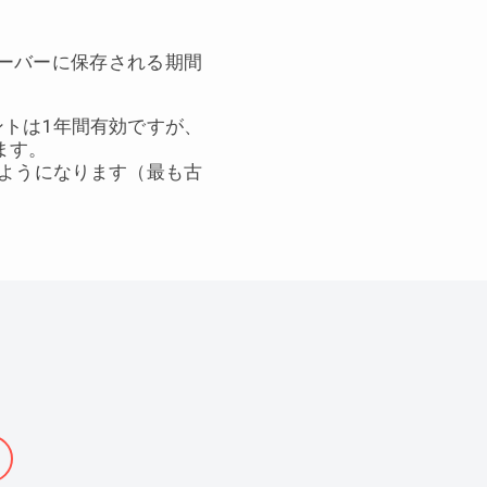
がサーバーに保存される期間
ントは1年間有効ですが、
ます。
るようになります（最も古