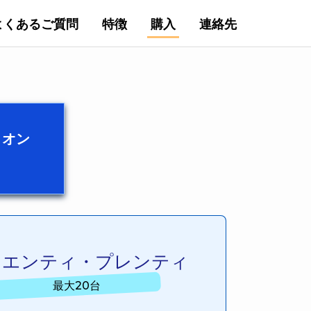
よくあるご質問
特徴
購入
連絡先
リオン
ゥエンティ・プレンティ
最大20台