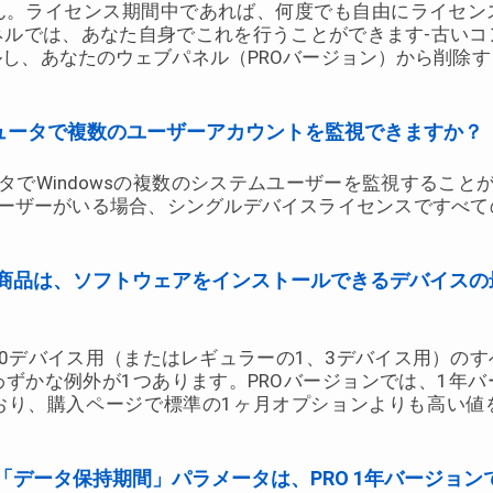
ん。ライセンス期間中であれば、何度でも自由にライセン
ネルでは、あなた自身でこれを行うことができます-古いコ
し、あなたのウェブパネル（PROバージョン）から削除
ンピュータで複数のユーザーアカウントを監視できますか？
タでWindowsの複数のシステムユーザーを監視すること
ユーザーがいる場合、シングルデバイスライセンスですべて
商品は、ソフトウェアをインストールできるデバイスの
、10デバイス用（またはレギュラーの1、3デバイス用）の
ずかな例外が1つあります。PROバージョンでは、1年
おり、購入ページで標準の1ヶ月オプションよりも高い値
「データ保持期間」パラメータは、PRO 1年バージョン