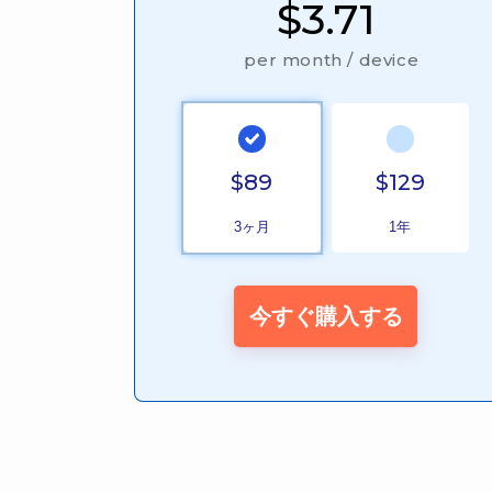
$3.71
per month / device
$89
$129
3ヶ月
1年
今すぐ購入する