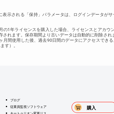
Oのストアに表示される「保持」パラメータは、ログインデータ
月の1年ライセンスを購入した場合、ライセンスとアカウ
保存されます。保存期間より古いデータは自動的に削除され
ヶ月間使用した後、過去90日間のデータにアクセスでき
れます）。
ブログ
従業員監視ソフトウェア
購入
キートゥリオン変更リス