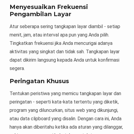
Menyesuaikan Frekuensi
Pengambilan Layar
Atur seberapa sering tangkapan layar diambil - setiap
menit, jam, atau interval apa pun yang Anda pilih.
Tingkatkan frekuensi jika Anda mencurigai adanya
aktivitas yang singkat dan tidak sah. Tangkapan layar
dapat dikirim langsung kepada Anda untuk konfirmasi
segera.
Peringatan Khusus
Tentukan peristiwa yang memicu tangkapan layar dan
peringatan - seperti kata-kata tertentu yang diketik,
program yang diluncurkan, situs web yang dikunjungi,
atau data clipboard yang disalin. Dengan cara ini, Anda
hanya akan diberitahu ketika ada aturan yang dilanggar,