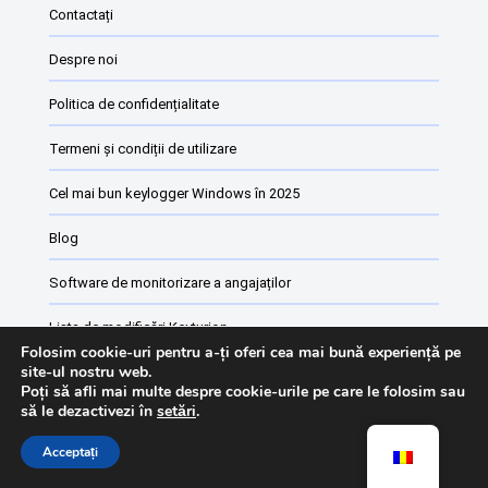
Contactați
Despre noi
Politica de confidențialitate
Termeni și condiții de utilizare
Cel mai bun keylogger Windows în 2025
Blog
Software de monitorizare a angajaților
Lista de modificări Keyturion
Folosim cookie-uri pentru a-ți oferi cea mai bună experiență pe
site-ul nostru web.
Poți să afli mai multe despre cookie-urile pe care le folosim sau
să le dezactivezi în
setări
.
Acceptați