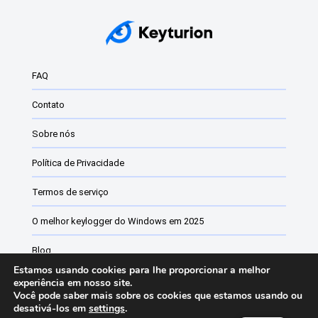
FAQ
Contato
Sobre nós
Política de Privacidade
Termos de serviço
O melhor keylogger do Windows em 2025
Blog
Estamos usando cookies para lhe proporcionar a melhor
Software de monitoramento de funcionários
experiência em nosso site.
Você pode saber mais sobre os cookies que estamos usando ou
desativá-los em
settings
.
Lista de alterações do Keyturion