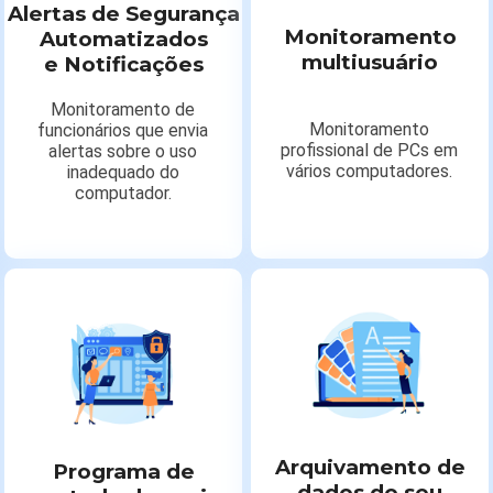
Alertas de Segurança
Monitoramento
Automatizados
multiusuário
e Notificações
Monitoramento de
Monitoramento
funcionários que envia
profissional de PCs em
alertas sobre o uso
vários computadores.
inadequado do
computador.
Arquivamento de
Programa de
dados do seu