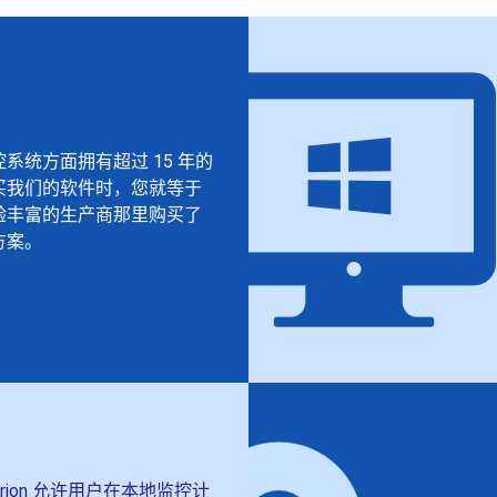
系统方面拥有超过 15 年的
买我们的软件时，您就等于
验丰富的生产商那里购买了
方案。
urion 允许用户在本地监控计