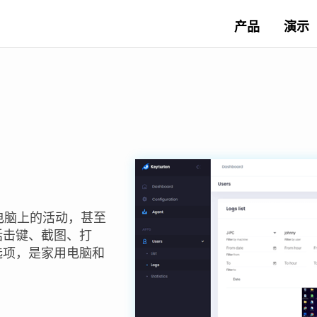
产品
演示
电脑上的活动，甚至
括击键、截图、打
选项，是家用电脑和