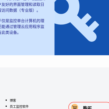
户友好的界面管理和读取日
程访问数据（专业版）。
不仅是监控单台计算机的理
还能通过管理云应用程序监
有此类设备。
博客
员工监控软件
购买