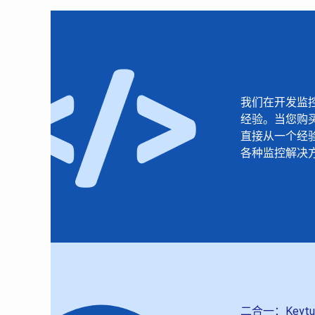
我们在开发监控
经验。当您购
直接从一个经
各种监控解决
二合一：Keyt