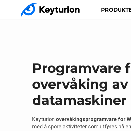
PRODUKT
Programvare f
overvåking av
datamaskiner
Keyturion
overvåkingsprogramvare for 
med å spore aktiviteter som utføres på en