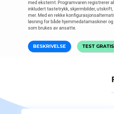
med eksternt. Programvaren registrerer all
inkludert tastetrykk, skjermbilder, utskrift,
mer. Med en rekke konfigurasjonsalternativ
løsning for både hjemmedatamaskiner og 
som brukes av ansatte.
BESKRIVELSE
TEST GRATIS