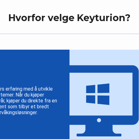
Hvorfor velge Keyturion?
års erfaring med å utvikle
temer. Når du kjøper
r, kjøper du direkte fra en
ent som tilbyr et bredt
rvåkingsløsninger.