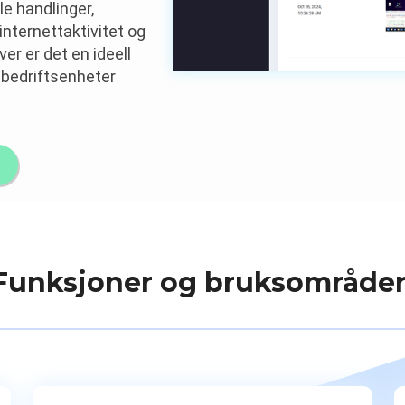
e handlinger,
 internettaktivitet og
er er det en ideell
bedriftsenheter
Funksjoner og bruksområder