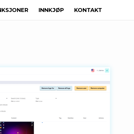
NKSJONER
INNKJØP
KONTAKT