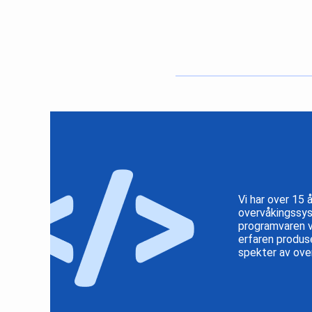
Vi har over 15 
overvåkingssys
programvaren vå
erfaren produs
spekter av ove