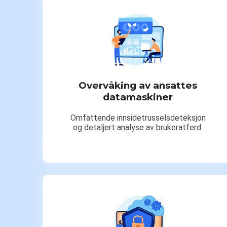
Overvåking av ansattes
datamaskiner
Omfattende innsidetrusselsdeteksjon
og detaljert analyse av brukeratferd.