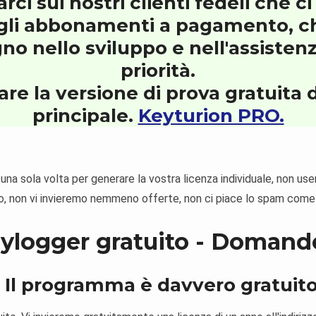
i sui nostri clienti fedeli che c
gli abbonamenti a pagamento, c
 nello sviluppo e nell'assistenza
priorità.
are la versione di prova gratuita
principale.
Keyturion PRO.
o una sola volta per generare la vostra licenza individuale, non us
, non vi invieremo nemmeno offerte, non ci piace lo spam come 
ylogger gratuito - Domand
. Il programma è davvero gratuit