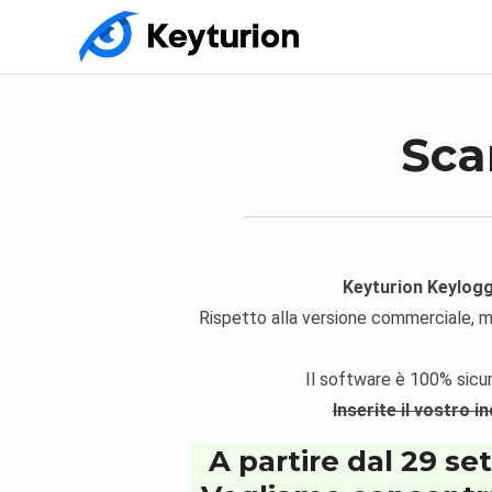
Sca
Keyturion Keylogg
Rispetto alla versione commerciale, ma
Il software è 100% sicur
Inserite il vostro i
A partire dal 29 se