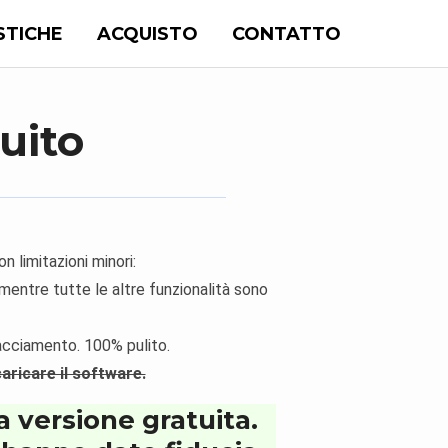
STICHE
ACQUISTO
CONTATTO
uito
 limitazioni minori:
mentre tutte le altre funzionalità sono
racciamento. 100% pulito.
caricare il software.
a versione gratuita.