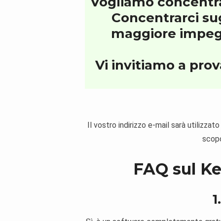
Vogliamo concentrarc
Concentrarci su
maggiore impegno
Vi invitiamo a prov
Il vostro indirizzo e-mail sarà utilizzat
scopo
FAQ sul Ke
1