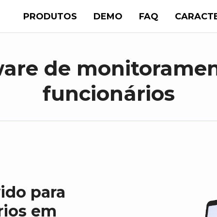
PRODUTOS
DEMO
FAQ
CARACTE
ware de monitoramen
funcionários
ido para
rios em