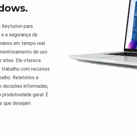
dows.
 Keyturion para
 e a segurança da
onários em tempo real.
 monitoramento de uso
 sites. Ele oferece
 trabalho com recursos
alho. Relatórios e
e decisões informadas,
produtividade geral. É
es que desejam