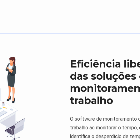
Eficiência li
das soluções
monitorament
trabalho
O software de monitoramento de
trabalho ao monitorar o tempo, o
identifica o desperdício de tem