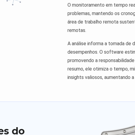
O monitoramento em tempo real
problemas, mantendo os cronog
área de trabalho remota susten
remotas.
A análise informa a tomada de 
desempenhos. O software estim
promovendo a responsabilidade
resumo, ele otimiza o tempo, mi
insights valiosos, aumentando a 
es do