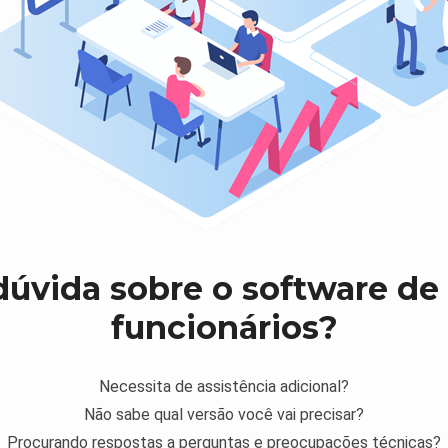
úvida sobre o software d
funcionários?
Necessita de assistência adicional?
Não sabe qual versão você vai precisar?
Procurando respostas a perguntas e preocupações técnicas?