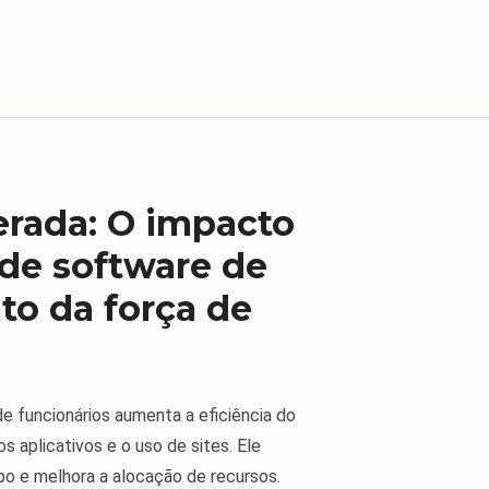
berada: O impacto
 de software de
o da força de
 funcionários aumenta a eficiência do
s aplicativos e o uso de sites. Ele
po e melhora a alocação de recursos.