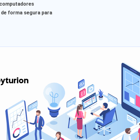
m computadores
o de forma segura para