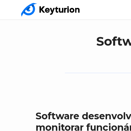
Soft
Software desenvolv
monitorar funcioná