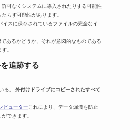
、許可なくシステムに導入されたりする可能性
もたらす可能性があります。
のデバイスに保存されているファイルの完全なイ
威であるかどうか、それが意図的なものである
ます。
ルを追跡する
いる。
外付けドライブにコピーされたすべて
ンピューター
これにより、データ漏洩を防止
とができます。