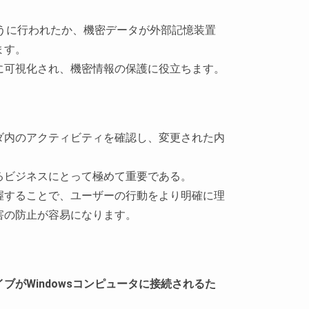
のように行われたか、機密データが外部記憶装置
ます。
に可視化され、機密情報の保護に役立ちます。
ダ内のアクティビティを確認し、変更された内
るビジネスにとって極めて重要である。
握することで、ユーザーの行動をより明確に理
害の防止が容易になります。
ブがWindowsコンピュータに接続されるた