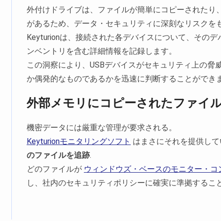
外付けドライブは、ファイルが簡単にコピーされたり
があるため、データ・セキュリティに深刻なリスクを
Keyturionは、接続された各デバイスについて、そ
ンベントリを含む詳細情報を記録します。
この洞察により、USBデバイスがセキュリティ上の脅
か偶発的なものであるかを迅速に判断することができ
外部メモリにコピーされたファイ
機密データには厳重な管理が要求される。
Keyturionモニタリングソフト
はまさにそれを提供して
のファイルを追跡
.
どのファイルが
ウィンドウズ・ベースのモニター・コ
し、社内のセキュリティポリシーに確実に準拠するこ