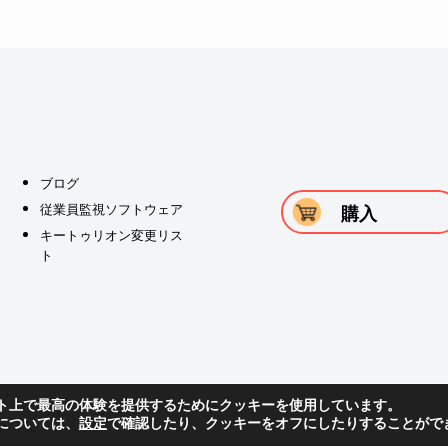
ブログ
従業員監視ソフトウェア
購入
キートゥリオン変更リス
ト
ト上で最高の体験を提供するためにクッキーを使用しています。
については、
設定
で確認したり、クッキーをオフにしたりすることがで