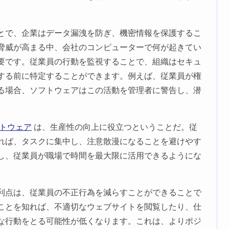
とで、企業はデータ漏洩を防ぎ、機密情報を保護するこ
脅威が高まる中、会社のコンピューターで何が起きてい
要です。従業員の行動を監視することで、組織はセキュ
する前に特定することができます。例えば、従業員が権
る場合、ソフトウェアはこの活動を管理者に警告し、潜
。
トウェア
は、生産性の向上に役立つということだ。従
れば、タスクに集中し、注意散漫になることを避けやす
し、従業員が職場で時間を最大限に活用できるようにな
利点は、従業員の不正行為を減らすことができることで
ことを知れば、不適切なウェブサイトを閲覧したり、仕
な行動をとる可能性が低くなります。これは、よりポジ