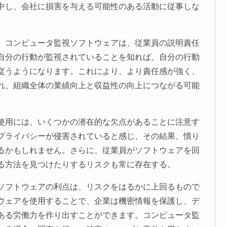
中し、会社に損害を与える可能性のある活動に従事しな
、コンピュータ監視ソフトウェアは、従業員の説明責任
自分の行動が監視されていることを知れば、自分の行動
従うようになります。これにより、より責任感が強く、
れ、組織全体の業績向上と収益性の向上につながる可能
使用には、いくつかの潜在的な欠点があることに注意す
プライバシーが侵害されていると感じ、その結果、憤り
るかもしれません。さらに、従業員がソフトウェアを回
る方法を見つけたりするリスクも常に存在する。
ソフトウェアの利点は、リスクをはるかに上回るもので
ウェアを使用することで、企業は機密情報を保護し、デ
ある労働力を作り出すことができます。コンピュータ監