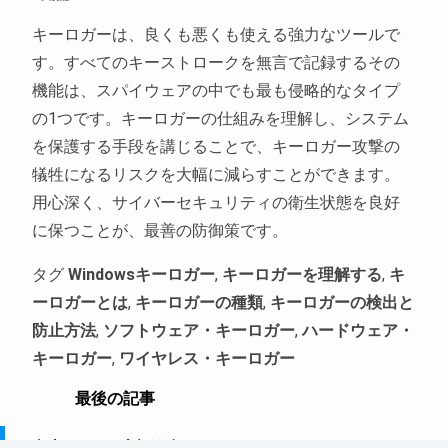
キーロガーは、良くも悪くも使える強力なツールで
す。すべてのキーストロークを無言で記録するその
機能は、スパイウェアの中でも最も侵略的なタイプ
の1つです。キーロガーの仕組みを理解し、システム
を保護する手段を講じることで、キーロガー攻撃の
犠牲になるリスクを大幅に減らすことができます。
用心深く、サイバーセキュリティの衛生状態を良好
に保つことが、最善の防御策です。
タグ
Windowsキーロガー
,
キーロガーを理解する
,
キ
ーロガーとは
,
キーロガーの種類
,
キーロガーの検出と
防止方法
,
ソフトウェア・キーロガー
,
ハードウェア・
キーロガー
,
ワイヤレス・キーロガー
最後の記事
Windows PCスパイソフト