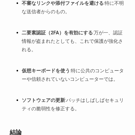
不審なリンクや添付ファイルを避ける
:特に不明
な送信者からのもの。
二要素認証（2FA）を有効にする
:万が一、認証
情報が盗まれたとしても、これで保護が強化さ
れる。
仮想キーボードを使う
:特に公共のコンピュータ
ーや信頼されていないコンピューターでは。
ソフトウェアの更新
:パッチはしばしばセキュリ
ティの脆弱性を修正する。
結論