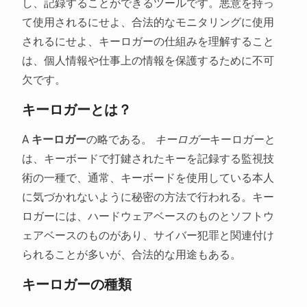
し、記録することができるツールです。悪意を持っ
て使用されるにせよ、合法的なモニタリングに使用
されるにせよ、キーロガーの仕組みを理解すること
は、個人情報や仕事上の情報を保護するために不可
欠です。
キーロガーとは？
A
キーロガー
の略である。
キーロガー
キーロガーと
は、キーボードで打鍵されたキーを記録する監視技
術の一種で、通常、キーボードを使用している本人
に気づかれないように秘密の方法で行われる。キー
ロガーには、ハードウェアベースのものとソフトウ
ェアベースのものがあり、サイバー犯罪と関連付け
られることが多いが、合法的な用途もある。
キーロガーの種類