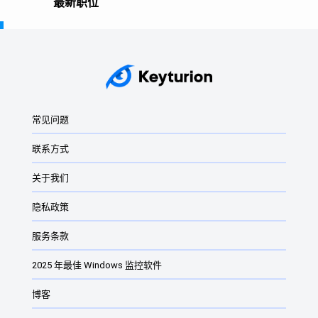
最新职位
Windows PC 间谍软件
2025 年最佳 Windows 监控软件
键盘记录器
常见问题
Windows 密钥记录器：它们是什么？
联系方式
适用于 Windows 的最佳监控软件
2024 年适用于 Windows 的最佳监控软件
关于我们
最佳 Windows 11 和 Windows 10 密钥记录器
隐私政策
Windows 11 免费键盘记录程序
服务条款
Windows 家长控制软件
2025 年最佳 Windows 监控软件
网站监控软件与监控软件
博客