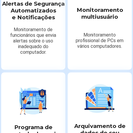
Alertas de Segurança
Monitoramento
Automatizados
multiusuário
e Notificações
Monitoramento de
Monitoramento
funcionários que envia
profissional de PCs em
alertas sobre o uso
vários computadores.
inadequado do
computador.
Arquivamento de
Programa de
dados do seu