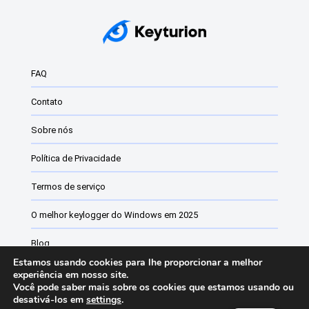
FAQ
Contato
Sobre nós
Política de Privacidade
Termos de serviço
O melhor keylogger do Windows em 2025
Blog
Estamos usando cookies para lhe proporcionar a melhor
Software de monitoramento de funcionários
experiência em nosso site.
Você pode saber mais sobre os cookies que estamos usando ou
desativá-los em
settings
.
Lista de alterações do Keyturion