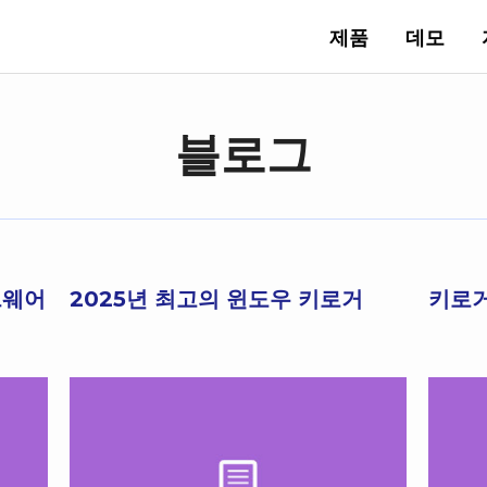
제품
데모
블로그
트웨어
2025년 최고의 윈도우 키로거
키로