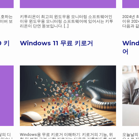
보호하는
키투리온이 최고의 윈도우용 모니터링 소프트웨어인
2024년 
이버 보
이유 윈도우용 모니터링 소프트웨어에 있어서는 키투
이유 202
리온이 단연 돋보입니다.
[...]
다음과 
0 키
Windows 11 무료 키로거
Win
어
날의 디
Windows용 무료 키로거 이해하기: 키로거의 기능, 위
오늘날의