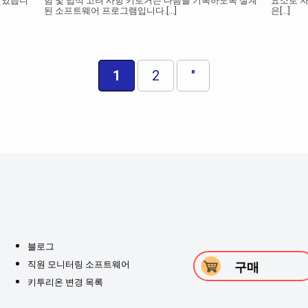
 있습니
험 및 법적 고려 사항 키로거는 다음을 기록하도록 설계
요소로 자
된 소프트웨어 프로그램입니다.
[...]
은
[...]
1
2
"
블로그
직원 모니터링 소프트웨어
구매
키투리온 변경 목록