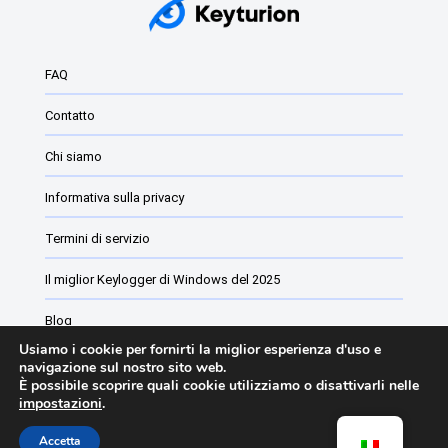
FAQ
Contatto
Chi siamo
Informativa sulla privacy
Termini di servizio
Il miglior Keylogger di Windows del 2025
Blog
Usiamo i cookie per fornirti la miglior esperienza d'uso e
Software di monitoraggio dei dipendenti
navigazione sul nostro sito web.
È possibile scoprire quali cookie utilizziamo o disattivarli nelle
impostazioni
.
Elenco delle modifiche di Keyturion
Accetta