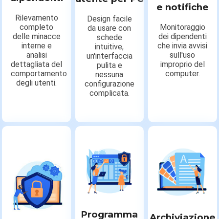
e notifiche
Rilevamento
Design facile
completo
Monitoraggio
da usare con
delle minacce
dei dipendenti
schede
interne e
che invia avvisi
intuitive,
analisi
sull'uso
un'interfaccia
dettagliata del
improprio del
pulita e
comportamento
computer.
nessuna
degli utenti.
configurazione
complicata.
Programma
Archiviazione