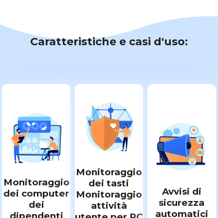
Caratteristiche e casi d'uso:
Monitoraggio
Monitoraggio
dei tasti
Avvisi di
dei computer
Monitoraggio
sicurezza
dei
attività
automatici
dipendenti
utente per PC